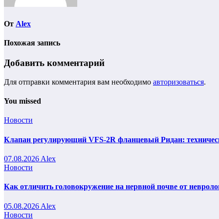
От
Alex
Похожая запись
Добавить комментарий
Для отправки комментария вам необходимо
авторизоваться
.
You missed
Новости
Клапан регулирующий VFS-2R фланцевый Ридан: техническ
07.08.2026
Alex
Новости
Как отличить головокружение на нервной почве от невроло
05.08.2026
Alex
Новости