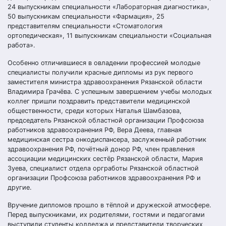
24 выпускникам специальности «Лабораторная диагностика»,
50 выпускникам специальности «Фармация», 25
представителям специальности «Стоматология
ортопедическая», 11 выпускникам специальности «Социальная
работа».
Особенно отличившиеся в овладении профессией молодые
специалисты получили красные дипломы из рук первого
заместителя министра здравоохранения Рязанской области
Владимира Грачёва. С успешным завершением учебы молодых
коллег пришли поздравить представители медицинской
общественности, среди которых Наталья Шамбазова,
председатель Рязанской областной организации Профсоюза
работников здравоохранения РФ, Вера Деева, главная
медицинская сестра онкодиспансера, заслуженный работник
здравоохранения РФ, почётный донор РФ, член правления
ассоциации медицинских сестёр Рязанской области, Мария
Зуева, специалист отдела оргработы Рязанской областной
организации Профсоюза работников здравоохранения РФ и
другие.
Вручение дипломов прошло в тёплой и дружеской атмосфере.
Перед выпускниками, их родителями, гостями и педагогами
выступили студенты колледжа и представители творческих