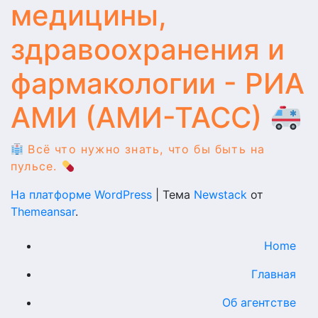
медицины,
здравоохранения и
фармакологии - РИА
АМИ (АМИ-ТАСС)
Всё что нужно знать, что бы быть на
пульсе.
На платформе WordPress
|
Тема
Newstack
от
Themeansar
.
Home
Главная
Об агентстве