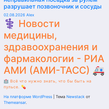
разрушает позвоночник и сосуды
02.08.2026
Alex
⚕️ Новости
медицины,
здравоохранения и
фармакологии - РИА
АМИ (АМИ-ТАСС) 🚑
🏥 Всё что нужно знать, что бы быть на
пульсе. 💊
На платформе WordPress
|
Тема
Newstack
от
Themeansar
.