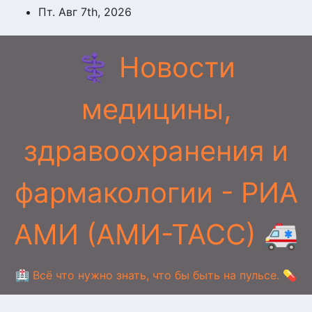
Перейти
Пт. Авг 7th, 2026
к
содержимому
⚕️ Новости
медицины,
здравоохранения и
фармакологии - РИА
АМИ (АМИ-ТАСС) 🚑
🏥 Всё что нужно знать, что бы быть на пульсе. 💊