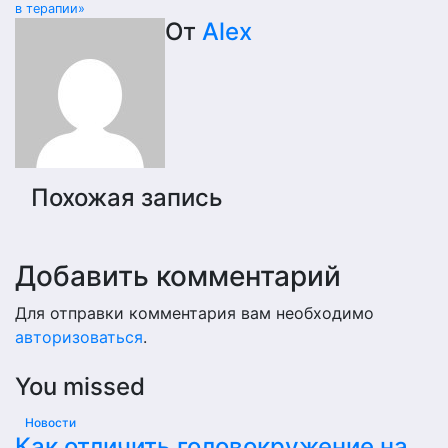
в терапии»
по
От
Alex
записям
Похожая запись
Добавить комментарий
Для отправки комментария вам необходимо
авторизоваться
.
You missed
Новости
Как отличить головокружение на