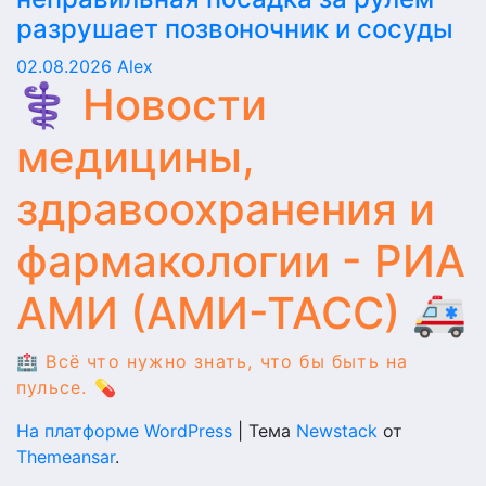
разрушает позвоночник и сосуды
02.08.2026
Alex
⚕️ Новости
медицины,
здравоохранения и
фармакологии - РИА
АМИ (АМИ-ТАСС) 🚑
🏥 Всё что нужно знать, что бы быть на
пульсе. 💊
На платформе WordPress
|
Тема
Newstack
от
Themeansar
.