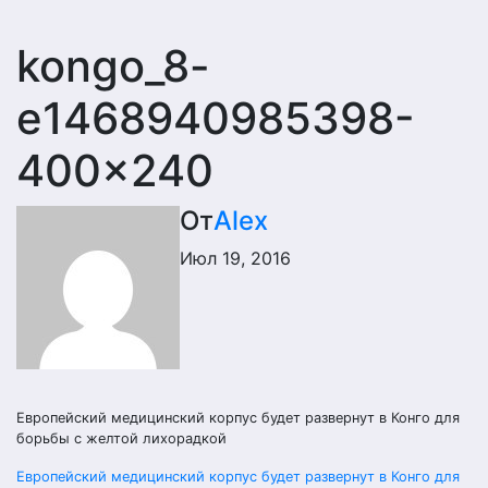
kongo_8-
e1468940985398-
400×240
От
Alex
Июл 19, 2016
Европейский медицинский корпус будет развернут в Конго для
борьбы с желтой лихорадкой
Навигация
Европейский медицинский корпус будет развернут в Конго для