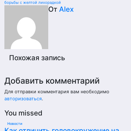
борьбы с желтой лихорадкой
по
От
Alex
записям
Похожая запись
Добавить комментарий
Для отправки комментария вам необходимо
авторизоваться
.
You missed
Новости
Как отличить головокружение на