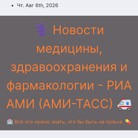
Перейти
Чт. Авг 6th, 2026
к
содержимому
⚕️ Новости
медицины,
здравоохранения и
фармакологии - РИА
АМИ (АМИ-ТАСС) 🚑
🏥 Всё что нужно знать, что бы быть на пульсе. 💊