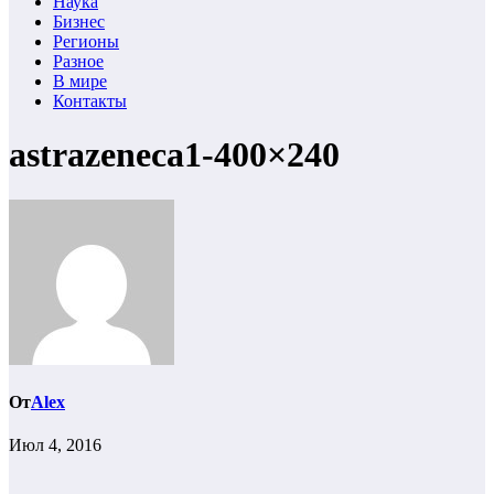
Наука
Бизнес
Регионы
Разное
В мире
Контакты
astrazeneca1-400×240
От
Alex
Июл 4, 2016