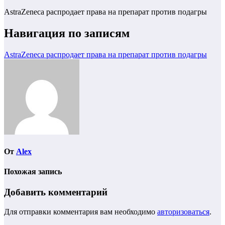
AstraZeneca распродает права на препарат против подагры
Навигация по записям
AstraZeneca распродает права на препарат против подагры
От
Alex
Похожая запись
Добавить комментарий
Для отправки комментария вам необходимо
авторизоваться
.