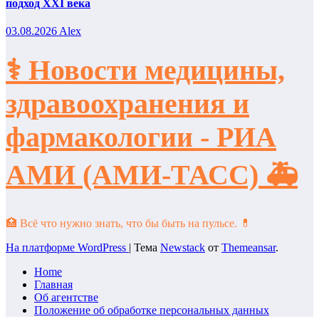
подход XXI века
03.08.2026
Alex
⚕️ Новости медицины,
здравоохранения и
фармакологии - РИА
АМИ (АМИ-ТАСС) 🚑
🏥 Всё что нужно знать, что бы быть на пульсе. 💊
На платформе WordPress
|
Тема
Newstack
от
Themeansar
.
Home
Главная
Об агентстве
Положение об обработке персональных данных