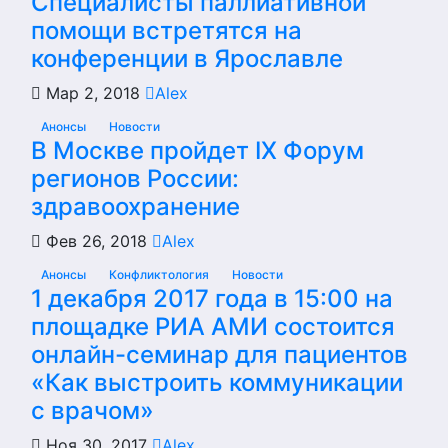
Специалисты паллиативной
помощи встретятся на
конференции в Ярославле
Мар 2, 2018
Alex
Анонсы
Новости
В Москве пройдет IX Форум
регионов России:
здравоохранение
Фев 26, 2018
Alex
Анонсы
Конфликтология
Новости
1 декабря 2017 года в 15:00 на
площадке РИА АМИ состоится
онлайн-семинар для пациентов
«Как выстроить коммуникации
с врачом»
Ноя 30, 2017
Alex