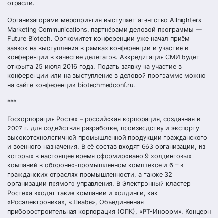
отрасли.
Организаторами мероприятия выступает агентство Allnighters
Marketing Communications, партнёрами деловой программы —
Future Biotech. Оргкомитет конференции уже начал приём
заявок на выступления в рамках конференции и участие в
конференции в качестве делегатов. Аккредитация СМИ будет
открыта 25 июля 2016 года. Подать заявку на участие в
конференции или на выступление в деловой программе можно
на сайте конференции biotechmedconf.ru.
***
Госкорпорация Ростех – российская корпорация, созданная в
2007 г. для содействия разработке, производству и экспорту
высокотехнологичной промышленной продукции гражданского
и военного назначения. В её состав входят 663 организации, из
которых в настоящее время сформировано 9 холдинговых
компаний в оборонно-промышленном комплексе и 6 – в
гражданских отраслях промышленности, а также 32
организации прямого управления. В Электронный кластер
Ростеха входят такие компании и холдинги, как
«Росэлектроника», «Швабе», Объединённая
приборостроительная корпорация (ОПК), «РТ-Информ», Концерн