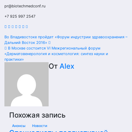
pr@biotechmedconf.ru
+7 925 997 2547
Навигация
Во Владивостоке пройдет «Форум индустрии здравоохранения –
Дальний Восток 2016»
по
В Москве состоится VI Межрегиональный форум
«Дерматовенерология и косметология: синтез науки и
записям
практики»
От
Alex
Похожая запись
Анонсы
Новости