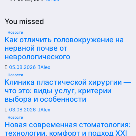
You missed
Новости
Как отличить головокружение на
нервной почве от
неврологического
05.08.2026
Alex
Новости
Клиника пластической хирургии —
что это: виды услуг, критерии
выбора и особенности
03.08.2026
Alex
Новости
Новая современная стоматология:
технологии, комфорт и подход XXI