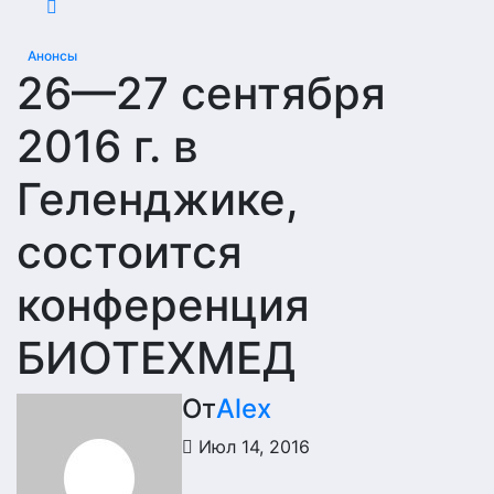
Анонсы
26—27 сентября
2016 г. в
Геленджике,
состоится
конференция
БИОТЕХМЕД
От
Alex
Июл 14, 2016