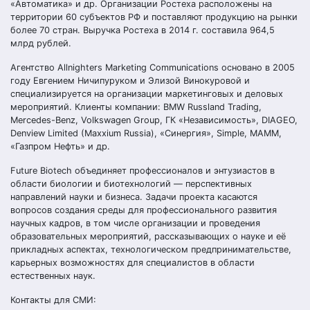
«Автоматика» и др. Организации Ростеха расположены на
территории 60 субъектов РФ и поставляют продукцию на рынки
более 70 стран. Выручка Ростеха в 2014 г. составила 964,5
млрд рублей.
Агентство Allnighters Marketing Communications основано в 2005
году Евгением Ничипуруком и Элизой Винокуровой и
специализируется на организации маркетинговых и деловых
мероприятий. Клиенты компании: BMW Russland Trading,
Mercedes-Benz, Volkswagen Group, ГК «Независимость», DIAGEO,
Denview Limited (Maxxium Russia), «Синергия», Simple, МАММ,
«Газпром Нефть» и др.
Future Biotech объединяет профессионалов и энтузиастов в
области биологии и биотехнологий — перспективных
направлений науки и бизнеса. Задачи проекта касаются
вопросов создания среды для профессионального развития
научных кадров, в том числе организации и проведения
образовательных мероприятий, рассказывающих о науке и её
прикладных аспектах, технологическом предпринимательстве,
карьерных возможностях для специалистов в области
естественных наук.
Контакты для СМИ: