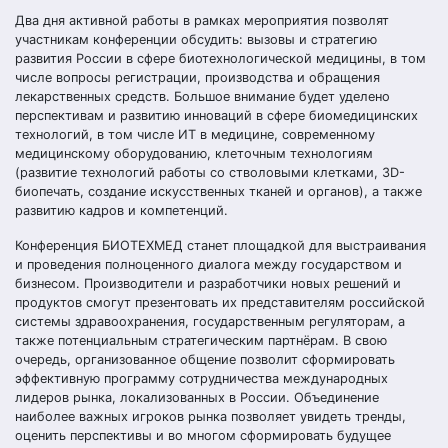
Два дня активной работы в рамках мероприятия позволят
участникам конференции обсудить: вызовы и стратегию
развития России в сфере биотехнологической медицины, в том
числе вопросы регистрации, производства и обращения
лекарственных средств. Большое внимание будет уделено
перспективам и развитию инноваций в сфере биомедицинских
технологий, в том числе ИТ в медицине, современному
медицинскому оборудованию, клеточным технологиям
(развитие технологий работы со стволовыми клетками, 3D-
биопечать, создание искусственных тканей и органов), а также
развитию кадров и компетенций.
Конференция БИОТЕХМЕД станет площадкой для выстраивания
и проведения полноценного диалога между государством и
бизнесом. Производители и разработчики новых решений и
продуктов смогут презентовать их представителям российской
системы здравоохранения, государственным регуляторам, а
также потенциальным стратегическим партнёрам. В свою
очередь, организованное общение позволит сформировать
эффективную программу сотрудничества международных
лидеров рынка, локализованных в России. Объединение
наиболее важных игроков рынка позволяет увидеть тренды,
оценить перспективы и во многом сформировать будущее