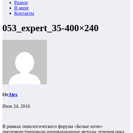
Разное
В мире
Контакты
053_expert_35-400×240
От
Alex
Июн 24, 2016
В рамках онкологического форума «Белые ночи»
продемонстрировали инновационные методы лечения рака