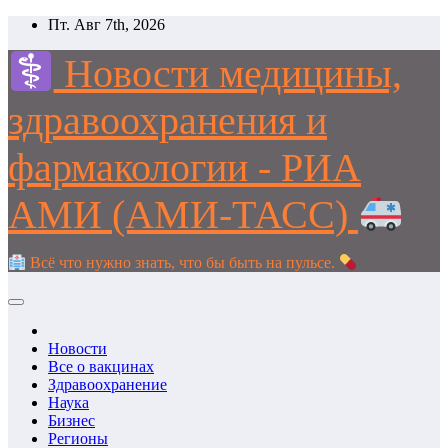
Перейти
Пт. Авг 7th, 2026
к
содержимому
Новости медицины,
здравоохранения и
фармакологии - РИА
АМИ (АМИ-ТАСС)
Всё что нужно знать, что бы быть на пульсе.
Новости
Все о вакцинах
Здравоохранение
Наука
Бизнес
Регионы