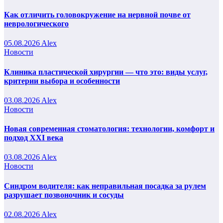
Как отличить головокружение на нервной почве от
неврологического
05.08.2026
Alex
Новости
Клиника пластической хирургии — что это: виды услуг,
критерии выбора и особенности
03.08.2026
Alex
Новости
Новая современная стоматология: технологии, комфорт и
подход XXI века
03.08.2026
Alex
Новости
Синдром водителя: как неправильная посадка за рулем
разрушает позвоночник и сосуды
02.08.2026
Alex