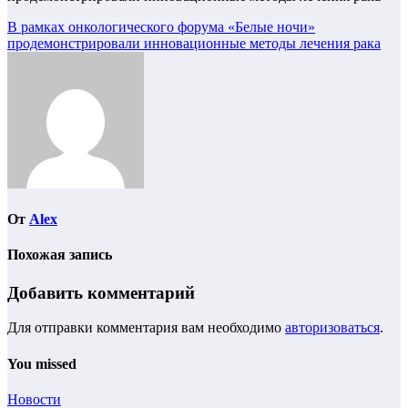
Навигация
В рамках онкологического форума «Белые ночи»
продемонстрировали инновационные методы лечения рака
по
записям
От
Alex
Похожая запись
Добавить комментарий
Для отправки комментария вам необходимо
авторизоваться
.
You missed
Новости