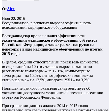
От
Alex
Июн 22, 2016
Росздравнадзор: в регионах выросла эффективность
использования медицинского оборудования
Росздравнадзор провел анализ эффективности
эксплуатации медицинского оборудования cубъектов
Российской Федерации, а также расчет нагрузки на
некоторые виды медицинского оборудования по итогам
2015 года.
В целом, средний относительный показатель количества
исследований на 10 тыс. человек вырос на магнитно-
резонансные томографы – на 12,1%, компьютерные
томографы – на 15,5%, ангиографические комплексы
стационарные – на 12,5%, аппараты УЗИ – на 3,2%.
Повышение данного показателя свидетельствует об
увеличении доступности медицинской помощи населению
субъектов Российской Федерации.
При сравнении данных анализа 2014 и 2015 годов
установлено, что среднегодовая нагрузка на рассматриваемые