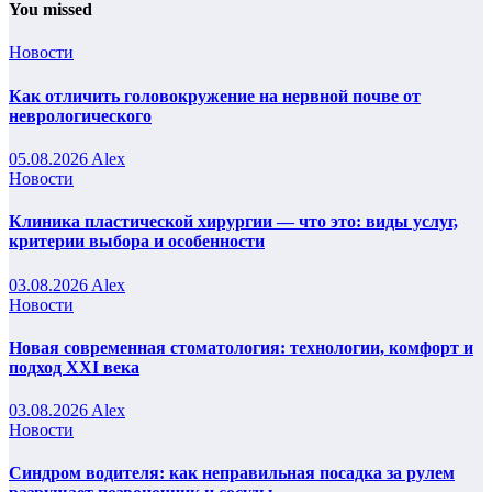
You missed
Новости
Как отличить головокружение на нервной почве от
неврологического
05.08.2026
Alex
Новости
Клиника пластической хирургии — что это: виды услуг,
критерии выбора и особенности
03.08.2026
Alex
Новости
Новая современная стоматология: технологии, комфорт и
подход XXI века
03.08.2026
Alex
Новости
Синдром водителя: как неправильная посадка за рулем