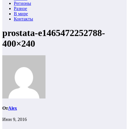
Регионы
Разное
В мире
Контакты
prostata-e1465472252788-
400×240
От
Alex
Июн 9, 2016