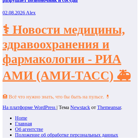
разрушает позвоночник и сосуды
02.08.2026
Alex
⚕️ Новости медицины,
здравоохранения и
фармакологии - РИА
АМИ (АМИ-ТАСС) 🚑
🏥 Всё что нужно знать, что бы быть на пульсе. 💊
На платформе WordPress
|
Тема
Newstack
от
Themeansar
.
Home
Главная
Об агентстве
Положение об обработке персональных данных