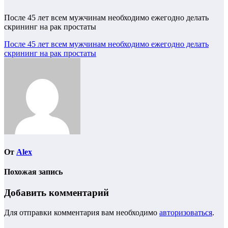
После 45 лет всем мужчинам необходимо ежегодно делать
скрининг на рак простаты
Навигация
После 45 лет всем мужчинам необходимо ежегодно делать
скрининг на рак простаты
по
записям
От
Alex
Похожая запись
Добавить комментарий
Для отправки комментария вам необходимо
авторизоваться
.