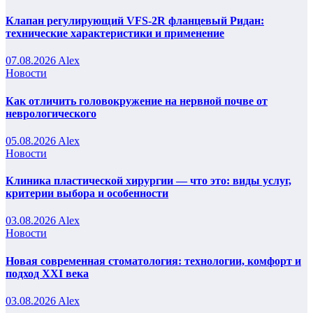
Клапан регулирующий VFS-2R фланцевый Ридан:
технические характеристики и применение
07.08.2026
Alex
Новости
Как отличить головокружение на нервной почве от
неврологического
05.08.2026
Alex
Новости
Клиника пластической хирургии — что это: виды услуг,
критерии выбора и особенности
03.08.2026
Alex
Новости
Новая современная стоматология: технологии, комфорт и
подход XXI века
03.08.2026
Alex