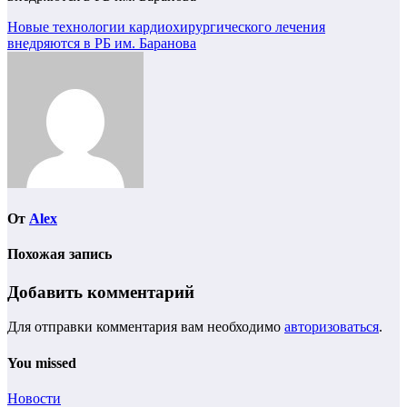
Навигация
Новые технологии кардиохирургического лечения
внедряются в РБ им. Баранова
по
записям
От
Alex
Похожая запись
Добавить комментарий
Для отправки комментария вам необходимо
авторизоваться
.
You missed
Новости