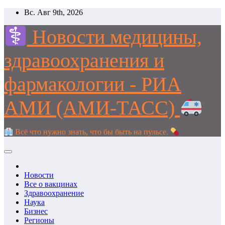
Перейти
Вс. Авг 9th, 2026
к
содержимому
Новости медицины,
здравоохранения и
фармакологии - РИА
АМИ (АМИ-ТАСС)
Всё что нужно знать, что бы быть на пульсе.
Новости
Все о вакцинах
Здравоохранение
Наука
Бизнес
Регионы