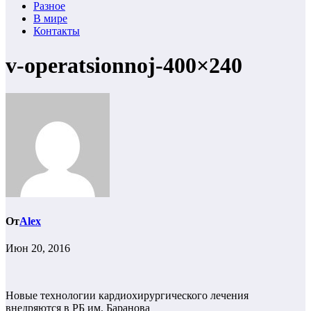
Разное
В мире
Контакты
v-operatsionnoj-400×240
От
Alex
Июн 20, 2016
Новые технологии кардиохирургического лечения
внедряются в РБ им. Баранова