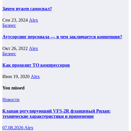
Зачем нужен самосвал?
Сен 23, 2024
Alex
Бизнес
Аутсорсинг персонала — в чем заключается концепция?
Окт 26, 2022
Alex
Бизнес
Как проходит ТО компрессоров
Июн 19, 2020
Alex
You missed
Новости
Клапан регулирующий VFS-2R фланцевый Ридан:
технические характеристики и применение
07.08.2026
Alex