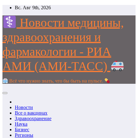
Перейти
Вс. Авг 9th, 2026
к
содержимому
Новости медицины,
здравоохранения и
фармакологии - РИА
АМИ (АМИ-ТАСС)
Всё что нужно знать, что бы быть на пульсе.
Новости
Все о вакцинах
Здравоохранение
Наука
Бизнес
Регионы