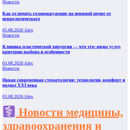
Новости
Как отличить головокружение на нервной почве от
неврологического
05.08.2026
Alex
Новости
Клиника пластической хирургии — что это: виды услуг,
критерии выбора и особенности
03.08.2026
Alex
Новости
Новая современная стоматология: технологии, комфорт и
подход XXI века
03.08.2026
Alex
Новости медицины,
здравоохранения и