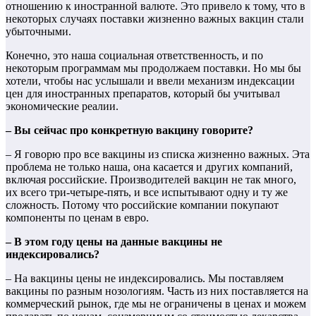
отношению к иностранной валюте. Это привело к тому, что в
некоторых случаях поставки жизненно важных вакцин стали
убыточными.
Конечно, это наша социальная ответственность, и по
некоторым программам мы продолжаем поставки. Но мы бы
хотели, чтобы нас услышали и ввели механизм индексации
цен для иностранных препаратов, который бы учитывал
экономические реалии.
– Вы сейчас про конкретную вакцину говорите?
– Я говорю про все вакцины из списка жизненно важных. Эта
проблема не только наша, она касается и других компаний,
включая российские. Производителей вакцин не так много,
их всего три-четыре-пять, и все испытывают одну и ту же
сложность. Потому что российские компании покупают
компоненты по ценам в евро.
– В этом году цены на данные вакцины не
индексировались?
– На вакцины цены не индексировались. Мы поставляем
вакцины по разным нозологиям. Часть из них поставляется на
коммерческий рынок, где мы не ограничены в ценах и можем