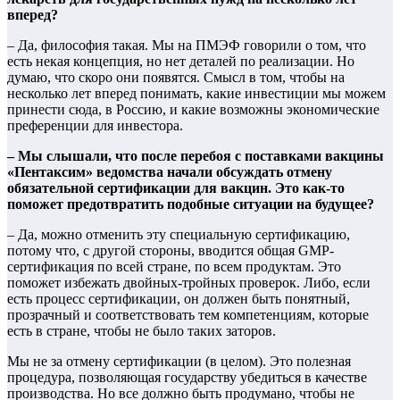
вперед?
– Да, философия такая. Мы на ПМЭФ говорили о том, что
есть некая концепция, но нет деталей по реализации. Но
думаю, что скоро они появятся. Смысл в том, чтобы на
несколько лет вперед понимать, какие инвестиции мы можем
принести сюда, в Россию, и какие возможны экономические
преференции для инвестора.
– Мы слышали, что после перебоя с поставками вакцины
«Пентаксим» ведомства начали обсуждать отмену
обязательной сертификации для вакцин. Это как-то
поможет предотвратить подобные ситуации на будущее?
– Да, можно отменить эту специальную сертификацию,
потому что, с другой стороны, вводится общая GMP-
сертификация по всей стране, по всем продуктам. Это
поможет избежать двойных-тройных проверок. Либо, если
есть процесс сертификации, он должен быть понятный,
прозрачный и соответствовать тем компетенциям, которые
есть в стране, чтобы не было таких заторов.
Мы не за отмену сертификации (в целом). Это полезная
процедура, позволяющая государству убедиться в качестве
производства. Но все должно быть продумано, чтобы не