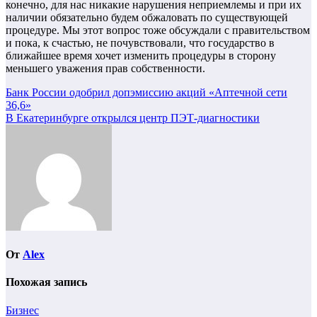
конечно, для нас никакие нарушения неприемлемы и при их
наличии обязательно будем обжаловать по существующей
процедуре. Мы этот вопрос тоже обсуждали с правительством
и пока, к счастью, не почувствовали, что государство в
ближайшее время хочет изменить процедуры в сторону
меньшего уважения прав собственности.
Навигация
Банк России одобрил допэмиссию акций «Аптечной сети
36,6»
по
В Екатеринбурге открылся центр ПЭТ-диагностики
записям
От
Alex
Похожая запись
Бизнес