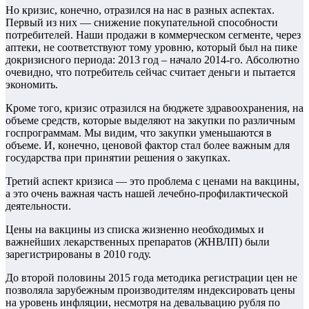
Но кризис, конечно, отразился на нас в разных аспектах.
Первый из них — снижение покупательной способности
потребителей. Наши продажи в коммерческом сегменте, через
аптеки, не соответствуют тому уровню, который был на пике
докризисного периода: 2013 год – начало 2014-го. Абсолютно
очевидно, что потребитель сейчас считает деньги и пытается
экономить.
Кроме того, кризис отразился на бюджете здравоохранения, на
объеме средств, которые выделяют на закупки по различным
госпрограммам. Мы видим, что закупки уменьшаются в
объеме. И, конечно, ценовой фактор стал более важным для
государства при принятии решения о закупках.
Третий аспект кризиса — это проблема с ценами на вакцины,
а это очень важная часть нашей лечебно-профилактической
деятельности.
Цены на вакцины из списка жизненно необходимых и
важнейших лекарственных препаратов (ЖНВЛП) были
зарегистрированы в 2010 году.
До второй половины 2015 года методика регистрации цен не
позволяла зарубежным производителям индексировать цены
на уровень инфляции, несмотря на девальвацию рубля по