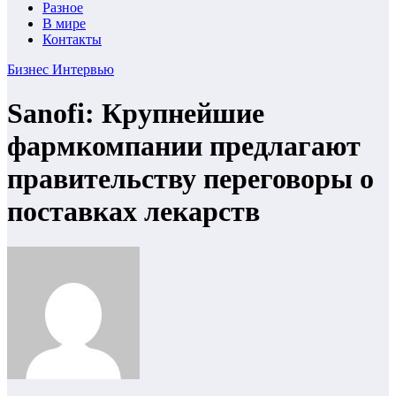
Разное
В мире
Контакты
Бизнес
Интервью
Sanofi: Крупнейшие
фармкомпании предлагают
правительству переговоры о
поставках лекарств