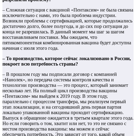
– Сложная ситуация с вакциной «Пентаксим» не была связана
исключительно с нами, это была проблема индустрии.
Возникли проблемы с сертификацией, которые продолжались
достаточно долго, более полугода, и до сих пор ситуация до
конца не разрешилась. В данный момент мы шаг за шагом
восстанавливаем поставки. Мы ожидаем, что
пятикомпонентная комбинированная вакцина будет доступна
начиная с июля этого года.
– То производство, которое сейчас локализовано в России,
покроет всю потребность страны?
– В прошлом году мы подписали договор с компанией
«Нанолек», но передача системы контроля качества и
технологии производства — это процесс, который занимает
несколько лет. На полный цикл производства вакцины
«Пентаксим» мы выйдем к 2019 году. В этом году,
параллельно с процессом трансфера, мы реализуем первый
этап локализации, и на сегодняшний день первая партия
локально упакованной вакцины проходит сертификацию.
Выпуск в обращение ожидается в третьем квартале этого года.
Но если говорить о том, хватит или нет, то это не связано с
местом производства вакцины: мы можем и сейчас
обеспечить потребность. Это зависит от того, какой объем