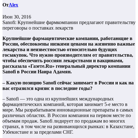
От
Alex
Июн 30, 2016
Sanofi: Крупнейшие фармкомпании предлагают правительству
переговоры о поставках лекарств
Крупнейшие фармацевтические компании, работающие в
России, обеспокоены низкими ценами на жизненно важные
лекарства и неизвестностью относительно будущих
госзакупок. Что нужно производителям от правительства,
чтобы обеспечить россиян лекарствами и вакцинами,
рассказала «Газете.Ru» генеральный директор компании
Sanofi в России Наира Адамян.
– Какую позицию Sanofi сейчас занимает в России и как на
вас отразился кризис в последние годы?
– Sanofi — это одна из крупнейших международных
фармацевтических компаний, которая занимает 5-е место в
мире. Мы разрабатываем инновационные препараты в самых
различных областях. В России компания на первом месте по
объемам продаж. Sanofi лидирует по продажам во многих
странах, в том числе на развивающихся рынках: в Казахстане,
Узбекистане и за пределами СНГ.