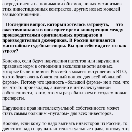
сосредоточены на понимании объемов, новых механизмов
этих инвестиционных контрактов, других новых моделей
взаимоотношений.
– Последний вопрос, который хотелось затронуть, — это
ожесточившаяся в последнее время конкуренция между
производителями оригинальных препаратов и
производителями дженериков. В России начинаются
масштабные судебные споры. Вы для себя видите это как
угрозу?
Конечно, если будут нарушения патентов или нарушения
правовых норм в отношении эксклюзивности данных,
которые были приняты Россией в момент вступления в ВТО,
то это будет очень болезненный вопрос для всей «большой
фармы». Потому что ценность «большой фармы» не в том, что
мы что-то производим, а именно в интеллектуальной
собственности, в том, что мы разрабатываем и создаем новые
препараты.
Нарушение прав интеллектуальной собственности может
стать самым большим «пугалом» для всех инвесторов.
Вообще, если кому-то надо выгнать инвесторов из России, то
для этого надо нарушать интеллектуальные права, потому что,