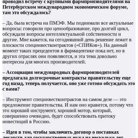
проводил встречу с крупными фармпроизводителями на
Петербургском международном экономическом форуме,
там это обсуждалось?
– Да, была встреча на ПМЭФ. Мы поднимали все актуальные
вопросы: говорили про ценообразование, про долгий цикл,
обсуждали вопросы интеллектуальной собственности и
другие. Мне кажется, на сегодняшний день решение лежит в
плоскости специнвестконтрактов («СПИКов»). На данный
момент таких прецедентов в фармацевтике пока нет, но в
других отраслях они появляются, и эта тема довольно
интересна для многих производителей.
– Ассоциация международных фармпроизводителей
предлагала долгосрочные контракты правительству еще
год назад, теперь получается, оно уже готово обсуждать это
с вами?
– Инструмент специнвестконтрактов на самом деле — это
предложение правительства. И нам оно нравится, потому что
это хороший инструмент, хороший мотор, который,
совершенно очевидно, будет способствовать притоку
инвестиций в Россию.
– Идея в том, чтобы заключить договор о поставках
лекарств для государственных нужд на несколько лет