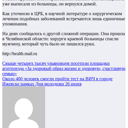
уже выписали из больницы, он вернулся домой.
Как уточнили в ЦРБ, в научной литературе о хирургическом
лечении подобных заболеваний встречаются лишь единичные
упоминания.
На днях сообщалось о другой сложной операции. Она прошла
в Челябинской области: хирурги краевой больницы спасли
мужчину, который чуть было не лишился руки.
http://health.mail.ru
Навигация
Свыше четырех тысяч ульяновцев посетили площадки
агитпоезда «За здоровый образ жизни и здоровую, счастливую
по
семью»
записям
Около 400 человек смогли пройти тест на ВИЧ в городе
Ижевске рамках Дня молодежи 26 июня