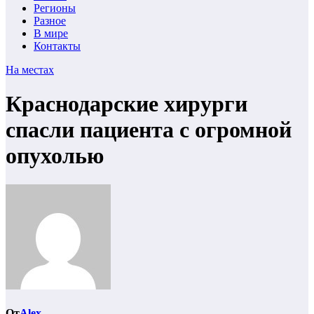
Регионы
Разное
В мире
Контакты
На местах
Краснодарские хирурги
спасли пациента с огромной
опухолью
От
Alex