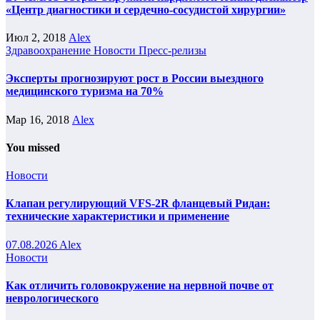
«Центр диагностики и сердечно-сосудистой хирургии»
Июл 2, 2018
Alex
Здравоохранение
Новости
Пресс-релизы
Эксперты прогнозируют рост в России выездного
медицинского туризма на 70%
Мар 16, 2018
Alex
You missed
Новости
Клапан регулирующий VFS-2R фланцевый Ридан:
технические характеристики и применение
07.08.2026
Alex
Новости
Как отличить головокружение на нервной почве от
неврологического