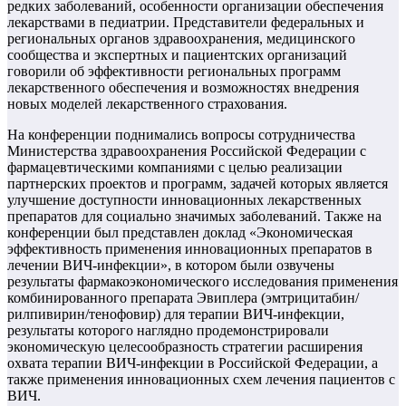
редких заболеваний, особенности организации обеспечения
лекарствами в педиатрии. Представители федеральных и
региональных органов здравоохранения, медицинского
сообщества и экспертных и пациентских организаций
говорили об эффективности региональных программ
лекарственного обеспечения и возможностях внедрения
новых моделей лекарственного страхования.
На конференции поднимались вопросы сотрудничества
Министерства здравоохранения Российской Федерации с
фармацевтическими компаниями с целью реализации
партнерских проектов и программ, задачей которых является
улучшение доступности инновационных лекарственных
препаратов для социально значимых заболеваний. Также на
конференции был представлен доклад «Экономическая
эффективность применения инновационных препаратов в
лечении ВИЧ-инфекции», в котором были озвучены
результаты фармакоэкономического исследования применения
комбинированного препарата Эвиплера (эмтрицитабин/
рилпивирин/тенофовир) для терапии ВИЧ-инфекции,
результаты которого наглядно продемонстрировали
экономическую целесообразность стратегии расширения
охвата терапии ВИЧ-инфекции в Российской Федерации, а
также применения инновационных схем лечения пациентов с
ВИЧ.