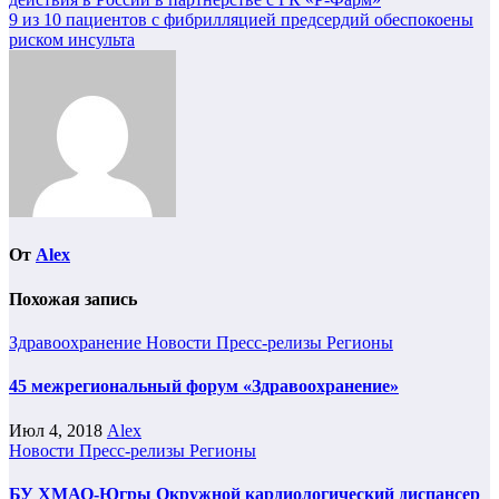
9 из 10 пациентов с фибрилляцией предсердий обеспокоены
риском инсульта
От
Alex
Похожая запись
Здравоохранение
Новости
Пресс-релизы
Регионы
45 межрегиональный форум «Здравоохранение»
Июл 4, 2018
Alex
Новости
Пресс-релизы
Регионы
БУ ХМАО-Югры Окружной кардиологический диспансер