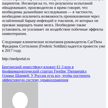
пациентов. Несмотря на то, что результаты испытаний
обнадеживают, производители и врачи говорят, что
необходимы дальнейшие исследования — в частности,
необходимо исключить возможность проникновения через
ослабленный барьер инфекций и токсинов, от которых он
призван защищать ткани мозга. Необходимо также
установить, не усиливает ли воздействие побочные эффекты
химиотерапии.
Следующие клинические испытания руководитель CarThera
Фредерик Соттилини (Frederic Sottilini) надеется провести уже
в 2017 году.
http://medportal.ru
Навигация
Британский инвестфонд вложит €1,3 млн в
биофармацевтический стартап Freeline Therapeutics
по
Оливье Шармей: У России есть все, чтобы построить
записям
эффективную систему здравоохранения