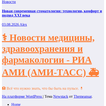
Новости
Новая современная стоматология: технологии, комфорт и
подход XXI века
03.08.2026
Alex
⚕️ Новости медицины,
здравоохранения и
фармакологии - РИА
АМИ (АМИ-ТАСС) 🚑
🏥 Всё что нужно знать, что бы быть на пульсе. 💊
На платформе WordPress
|
Тема
Newstack
от
Themeansar
.
Home