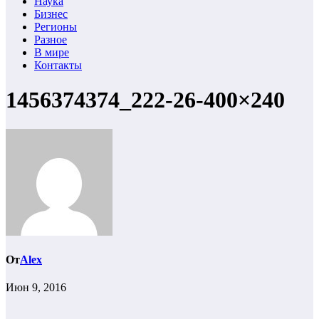
Наука
Бизнес
Регионы
Разное
В мире
Контакты
1456374374_222-26-400×240
От
Alex
Июн 9, 2016