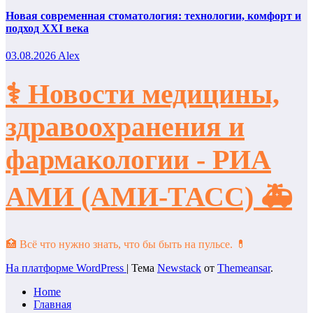
Новая современная стоматология: технологии, комфорт и
подход XXI века
03.08.2026
Alex
⚕️ Новости медицины,
здравоохранения и
фармакологии - РИА
АМИ (АМИ-ТАСС) 🚑
🏥 Всё что нужно знать, что бы быть на пульсе. 💊
На платформе WordPress
|
Тема
Newstack
от
Themeansar
.
Home
Главная