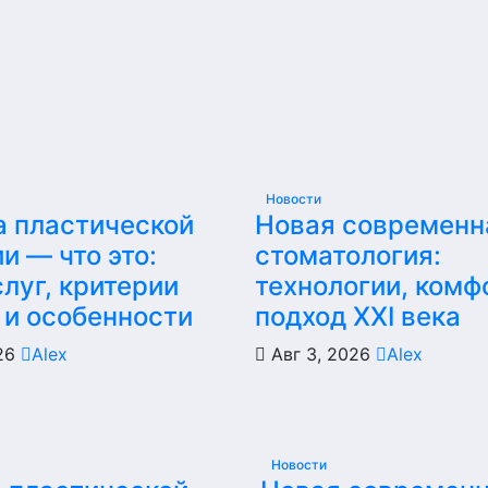
Новости
а пластической
Новая современн
и — что это:
стоматология:
луг, критерии
технологии, комф
 и особенности
подход XXI века
026
Alex
Авг 3, 2026
Alex
Новости