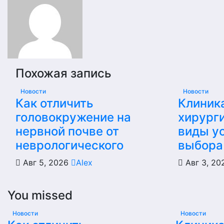
записям
Похожая запись
Новости
Новости
Как отличить
Клиник
головокружение на
хирурги
нервной почве от
виды ус
неврологического
выбора
Авг 5, 2026
Alex
Авг 3, 2
You missed
Новости
Новости