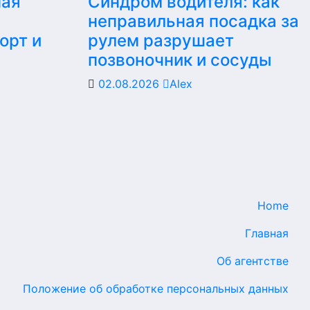
ная
Синдром водителя: как
неправильная посадка за
орт и
рулем разрушает
позвоночник и сосуды
02.08.2026
Alex
Home
Главная
Об агентстве
Положение об обработке персональных данных