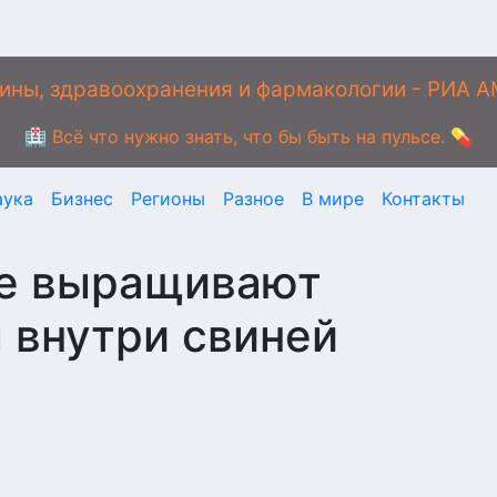
ины, здравоохранения и фармакологии - РИА 
🏥 Всё что нужно знать, что бы быть на пульсе. 💊
аука
Бизнес
Регионы
Разное
В мире
Контакты
ые выращивают
 внутри свиней