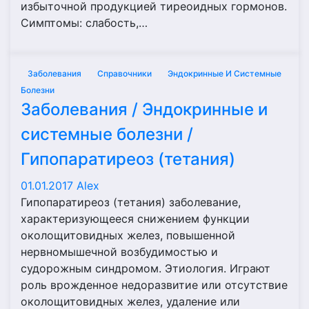
избыточной продукцией тиреоидных гормонов.
Симптомы: слабость,…
Заболевания
Справочники
Эндокринные И Системные
Болезни
Заболевания / Эндокринные и
системные болезни /
Гипопаратиреоз (тетания)
01.01.2017
Alex
Гипопаратиреоз (тетания) заболевание,
характеризующееся снижением функции
околощитовидных желез, повышенной
нервномышечной возбудимостью и
судорожным синдромом. Этиология. Играют
роль врожденное недоразвитие или отсутствие
околощитовидных желез, удаление или