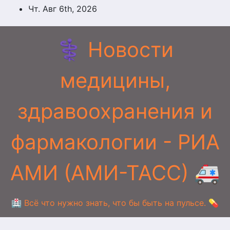
Перейти
Чт. Авг 6th, 2026
к
содержимому
⚕️ Новости
медицины,
здравоохранения и
фармакологии - РИА
АМИ (АМИ-ТАСС) 🚑
🏥 Всё что нужно знать, что бы быть на пульсе. 💊