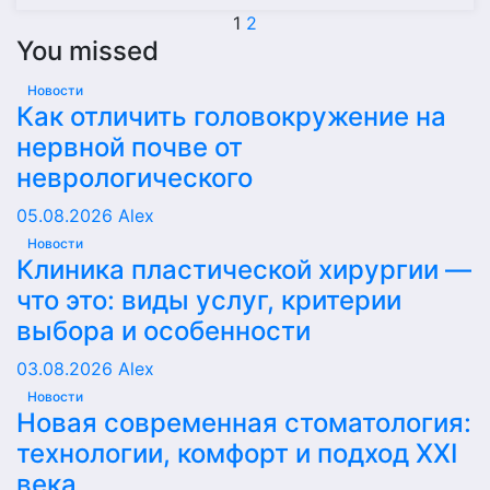
Пагинация
1
2
You missed
записей
Новости
Как отличить головокружение на
нервной почве от
неврологического
05.08.2026
Alex
Новости
Клиника пластической хирургии —
что это: виды услуг, критерии
выбора и особенности
03.08.2026
Alex
Новости
Новая современная стоматология:
технологии, комфорт и подход XXI
века