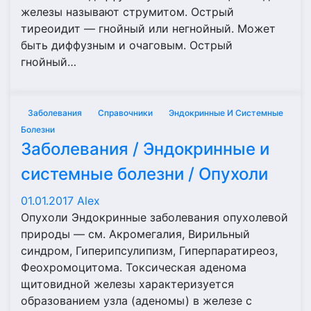
железы называют струмитом. Острый
тиреоидит — гнойный или негнойный. Может
быть диффузным и очаговым. Острый
гнойный…
Заболевания
Справочники
Эндокринные И Системные
Болезни
Заболевания / Эндокринные и
системные болезни / Опухоли
01.01.2017
Alex
Опухоли Эндокринные заболевания опухолевой
природы — см. Акромегалия, Вирильный
синдром, Гиперипсулипизм, Гиперпаратиреоз,
Феохромоцитома. Токсическая аденома
щитовидной железы характеризуется
образованием узла (аденомы) в железе с