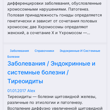
дифференцировки заболевания, обусловленные
хромосомными нарушениями. Патогенез.
Половая принадлежность гонады определяется
генетически и зависит от сочетания половых
хромосом; две Ххромосомы определяют
женский, а сочетание Х и Yхромосом —…
Заболевания
Справочники
Эндокринные И Системные
Болезни
Заболевания / Эндокринные и
системные болезни /
Тиреоидиты
01.01.2017
Alex
Тиреоидиты — болезни щитовидной железы,
различные по этиологии и патогенезу.
Воспаление диффузно увеличенной щитовидной