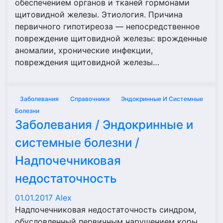
обеспечением органов и тканей гормонами
щитовидной железы. Этиология. Причина
первичного гипотиреоза — непосредственное
повреждение щитовидной железы: врожденные
аномалии, хронические инфекции,
повреждения щитовидной железы…
Заболевания
Справочники
Эндокринные И Системные
Болезни
Заболевания / Эндокринные и
системные болезни /
Надпочечниковая
недостаточность
01.01.2017
Alex
Надпочечниковая недостаточность синдром,
обусловленный первичным нарушением коры