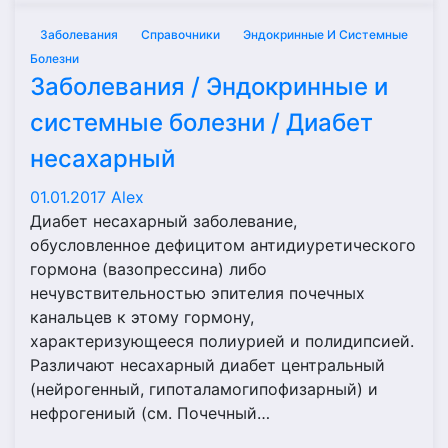
Заболевания
Справочники
Эндокринные И Системные
Болезни
Заболевания / Эндокринные и
системные болезни / Диабет
несахарный
01.01.2017
Alex
Диабет несахарный заболевание,
обусловленное дефицитом антидиуретического
гормона (вазопрессина) либо
нечувствительностью эпителия почечных
канальцев к этому гормону,
характеризующееся полиурией и полидипсией.
Различают несахарный диабет центральный
(нейрогенный, гипоталамогипофизарный) и
нефрогениый (см. Почечный…