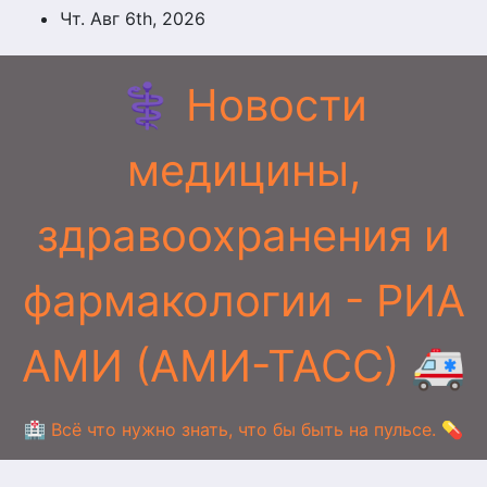
Перейти
Чт. Авг 6th, 2026
к
содержимому
⚕️ Новости
медицины,
здравоохранения и
фармакологии - РИА
АМИ (АМИ-ТАСС) 🚑
🏥 Всё что нужно знать, что бы быть на пульсе. 💊