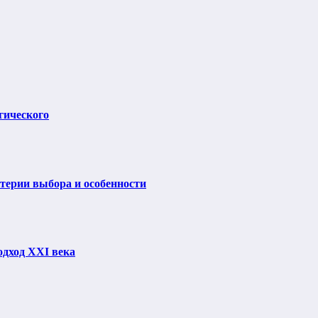
гического
итерии выбора и особенности
одход XXI века