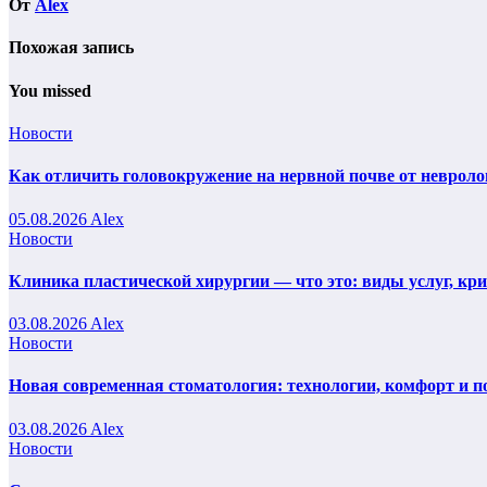
От
Alex
Похожая запись
You missed
Новости
Как отличить головокружение на нервной почве от невроло
05.08.2026
Alex
Новости
Клиника пластической хирургии — что это: виды услуг, кр
03.08.2026
Alex
Новости
Новая современная стоматология: технологии, комфорт и п
03.08.2026
Alex
Новости