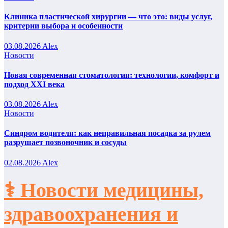
Клиника пластической хирургии — что это: виды услуг,
критерии выбора и особенности
03.08.2026
Alex
Новости
Новая современная стоматология: технологии, комфорт и
подход XXI века
03.08.2026
Alex
Новости
Синдром водителя: как неправильная посадка за рулем
разрушает позвоночник и сосуды
02.08.2026
Alex
⚕️ Новости медицины,
здравоохранения и