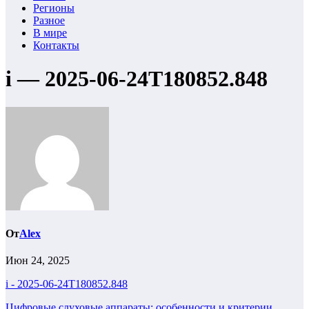
Регионы
Разное
В мире
Контакты
i — 2025-06-24T180852.848
От
Alex
Июн 24, 2025
i - 2025-06-24T180852.848
Цифровые слуховые аппараты: особенности и критерии