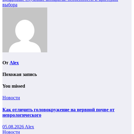
Навигация
выбора
по
записям
От
Alex
Похожая запись
You missed
Новости
Как отличить головокружение на нервной почве от
неврологического
05.08.2026
Alex
Новости