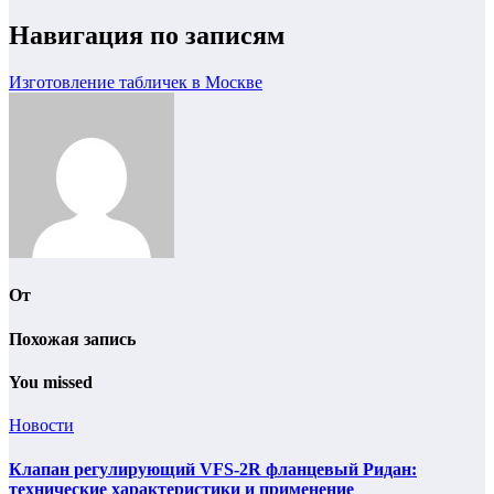
Навигация по записям
Изготовление табличек в Москве
От
Похожая запись
You missed
Новости
Клапан регулирующий VFS-2R фланцевый Ридан:
технические характеристики и применение