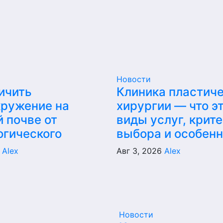
Новости
ичить
Клиника пластич
кружение на
хирургии — что эт
 почве от
виды услуг, крит
огического
выбора и особен
6
Alex
Авг 3, 2026
Alex
Новости