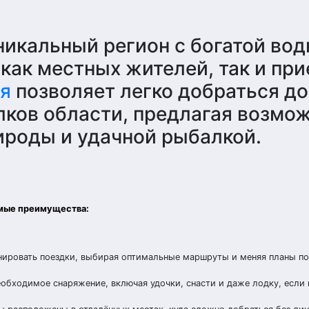
икальный регион с богатой вод
 как местных жителей, так и пр
я
позволяет легко добраться д
лков области, предлагая возмо
ироды и удачной рыбалкой.
мые преимущества:
ировать поездки, выбирая оптимальные маршруты и меняя планы по
еобходимое снаряжение, включая удочки, снасти и даже лодку, если