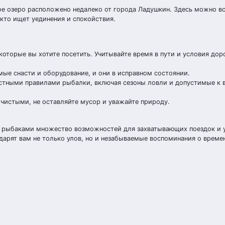
ое озеро расположено недалеко от города Ладушкин. Здесь можно вс
 кто ищет уединения и спокойствия.
которые вы хотите посетить. Учитывайте время в пути и условия до
имые снасти и оборудование, и они в исправном состоянии.
естными правилами рыбалки, включая сезоны ловли и допустимые к 
 чистыми, не оставляйте мусор и уважайте природу.
д рыбаками множество возможностей для захватывающих поездок и 
дарят вам не только улов, но и незабываемые воспоминания о време