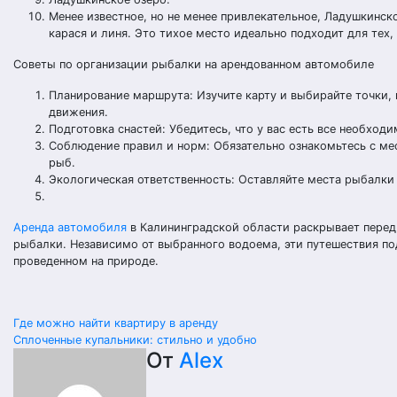
Менее известное, но не менее привлекательное, Ладушкинск
карася и линя. Это тихое место идеально подходит для тех,
Советы по организации рыбалки на арендованном автомобиле
Планирование маршрута: Изучите карту и выбирайте точки, 
движения.
Подготовка снастей: Убедитесь, что у вас есть все необход
Соблюдение правил и норм: Обязательно ознакомьтесь с м
рыб.
Экологическая ответственность: Оставляйте места рыбалки
Аренда автомобиля
в Калининградской области раскрывает пере
рыбалки. Независимо от выбранного водоема, эти путешествия по
проведенном на природе.
Навигация
Где можно найти квартиру в аренду
Сплоченные купальники: стильно и удобно
по
От
Alex