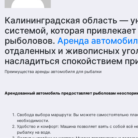
Калининградская область — ун
системой, которая привлекает
рыболовов.
Аренда автомобил
отдаленных и живописных уго
насладиться спокойствием пр
Преимущества аренды автомобиля для рыбалки
Арендованный автомобиль предоставляет рыболовам неоспори
Свобода выбора маршрута: Вы можете самостоятельно план
необходимости.
Удобство и комфорт: Машина позволяет взять с собой всё н
рыбалку на воде.