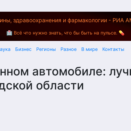
ины, здравоохранения и фармакологии - РИА 
🏥 Всё что нужно знать, что бы быть на пульсе. 💊
аука
Бизнес
Регионы
Разное
В мире
Контакты
нном автомобиле: лу
дской области