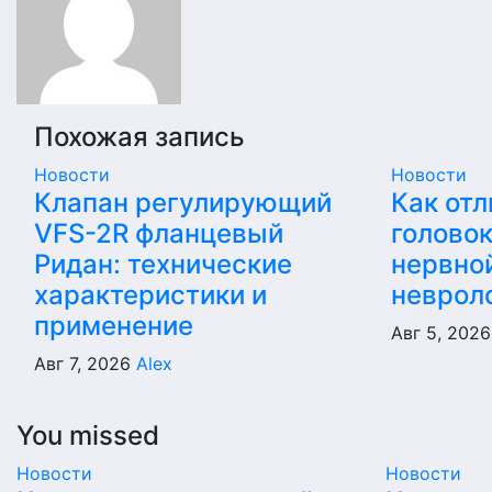
записям
Похожая запись
Новости
Новости
Клапан регулирующий
Как отл
VFS-2R фланцевый
голово
Ридан: технические
нервной
характеристики и
неврол
применение
Авг 5, 202
Авг 7, 2026
Alex
You missed
Новости
Новости