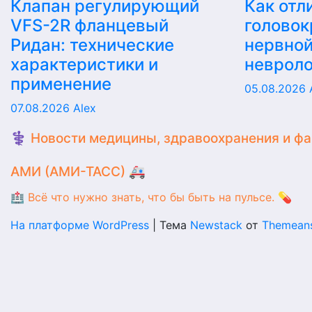
Клапан регулирующий
Как отл
VFS-2R фланцевый
головок
Ридан: технические
нервной
характеристики и
невроло
применение
05.08.2026
07.08.2026
Alex
⚕️ Новости медицины, здравоохранения и ф
АМИ (АМИ-ТАСС) 🚑
🏥 Всё что нужно знать, что бы быть на пульсе. 💊
На платформе WordPress
|
Тема
Newstack
от
Themean