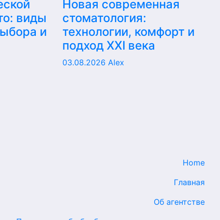
еской
Новая современная
то: виды
стоматология:
выбора и
технологии, комфорт и
подход XXI века
03.08.2026
Alex
Home
Главная
Об агентстве