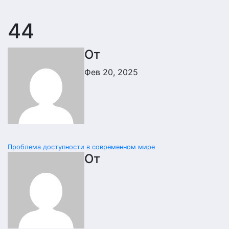
44
От
Фев 20, 2025
Навигация
Проблема доступности в современном мире
От
по
записям