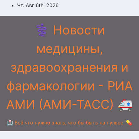
Перейти
Чт. Авг 6th, 2026
к
содержимому
⚕️ Новости
медицины,
здравоохранения и
фармакологии - РИА
АМИ (АМИ-ТАСС) 🚑
🏥 Всё что нужно знать, что бы быть на пульсе. 💊