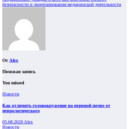
Навигация
безопасности и лицензирования медицинской деятельности
по
записям
От
Alex
Похожая запись
You missed
Новости
Как отличить головокружение на нервной почве от
неврологического
05.08.2026
Alex
Новости