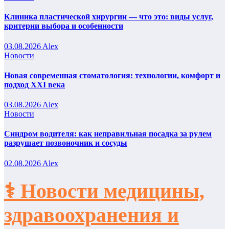
Клиника пластической хирургии — что это: виды услуг,
критерии выбора и особенности
03.08.2026
Alex
Новости
Новая современная стоматология: технологии, комфорт и
подход XXI века
03.08.2026
Alex
Новости
Синдром водителя: как неправильная посадка за рулем
разрушает позвоночник и сосуды
02.08.2026
Alex
⚕️ Новости медицины,
здравоохранения и