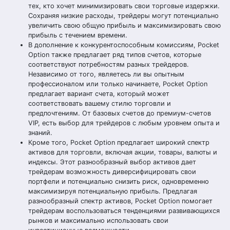
тех, кто хочет минимизировать свои торговые издержки.
Сохраняя низкие расходы, трейдеры могут потенциально
увеличить свою общую прибыль и максимизировать свою
прибыль с течением времени.
В дополнение к конкурентоспособным комиссиям, Pocket
Option также предлагает ряд типов счетов, которые
соответствуют потребностям разных трейдеров.
Независимо от того, являетесь ли вы опытным
профессионалом или только начинаете, Pocket Option
предлагает вариант счета, который может
соответствовать вашему стилю торговли и
предпочтениям. От базовых счетов до премиум-счетов
VIP, есть выбор для трейдеров с любым уровнем опыта и
знаний.
Кроме того, Pocket Option предлагает широкий спектр
активов для торговли, включая акции, товары, валюты и
индексы. Этот разнообразный выбор активов дает
трейдерам возможность диверсифицировать свои
портфели и потенциально снизить риск, одновременно
максимизируя потенциальную прибыль. Предлагая
разнообразный спектр активов, Pocket Option помогает
трейдерам воспользоваться тенденциями развивающихся
рынков и максимально использовать свои