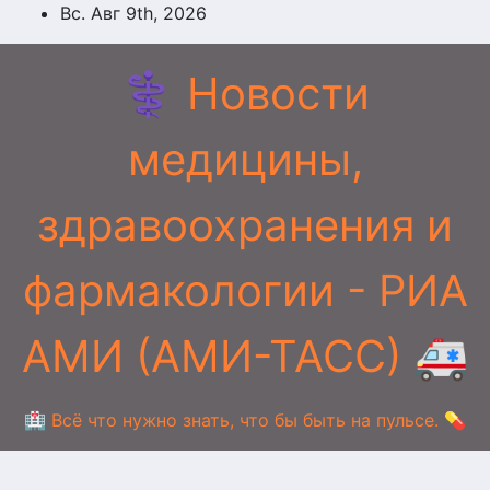
Перейти
Вс. Авг 9th, 2026
к
содержимому
⚕️ Новости
медицины,
здравоохранения и
фармакологии - РИА
АМИ (АМИ-ТАСС) 🚑
🏥 Всё что нужно знать, что бы быть на пульсе. 💊