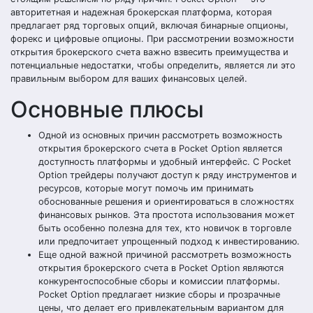
авторитетная и надежная брокерская платформа, которая
предлагает ряд торговых опций, включая бинарные опционы,
форекс и цифровые опционы. При рассмотрении возможности
открытия брокерского счета важно взвесить преимущества и
потенциальные недостатки, чтобы определить, является ли это
правильным выбором для ваших финансовых целей.
Основные плюсы
Одной из основных причин рассмотреть возможность
открытия брокерского счета в Pocket Option является
доступность платформы и удобный интерфейс. С Pocket
Option трейдеры получают доступ к ряду инструментов и
ресурсов, которые могут помочь им принимать
обоснованные решения и ориентироваться в сложностях
финансовых рынков. Эта простота использования может
быть особенно полезна для тех, кто новичок в торговле
или предпочитает упрощенный подход к инвестированию.
Еще одной важной причиной рассмотреть возможность
открытия брокерского счета в Pocket Option являются
конкурентоспособные сборы и комиссии платформы.
Pocket Option предлагает низкие сборы и прозрачные
цены, что делает его привлекательным вариантом для