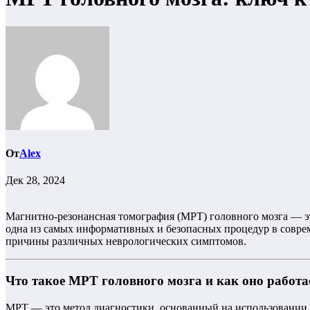
От
Alex
Дек 28, 2024
Магнитно-резонансная томография (МРТ) головного мозга — эт
одна из самых информативных и безопасных процедур в соврем
причины различных неврологических симптомов.
Что такое МРТ головного мозга и как оно работа
МРТ — это метод диагностики, основанный на использовании м