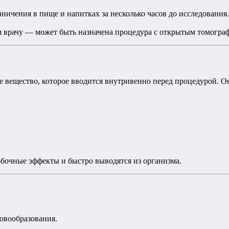
аничения в пище и напитках за несколько часов до исследования.
м врачу — может быть назначена процедура с открытым томогра
е вещество, которое вводится внутривенно перед процедурой. О
бочные эффекты и быстро выводятся из организма.
овообразования.