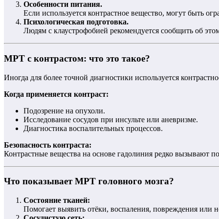
Особенности питания.
Если используется контрастное вещество, могут быть огр
Психологическая подготовка.
Людям с клаустрофобией рекомендуется сообщить об это
МРТ с контрастом: что это такое?
Иногда для более точной диагностики используется контрастно
Когда применяется контраст:
Подозрение на опухоли.
Исследование сосудов при инсульте или аневризме.
Диагностика воспалительных процессов.
Безопасность контраста:
Контрастные вещества на основе гадолиния редко вызывают по
Что показывает МРТ головного мозга?
Состояние тканей:
Помогает выявить отёки, воспаления, повреждения или н
Сосудистую сеть: