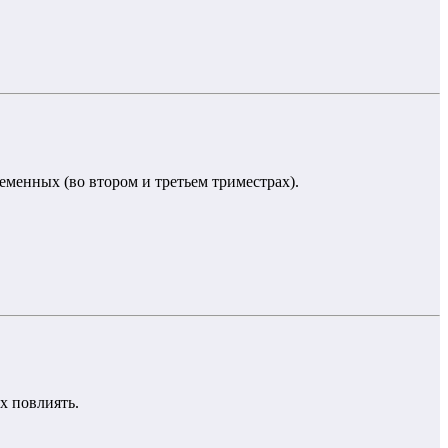
еменных (во втором и третьем триместрах).
х повлиять.