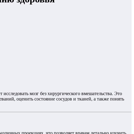
 исследовать мозг без хирургического вмешательства. Это
аний, оценить состояние сосудов и тканей, а также понять
азличных проекциях, что позволяет врачам детально изучить