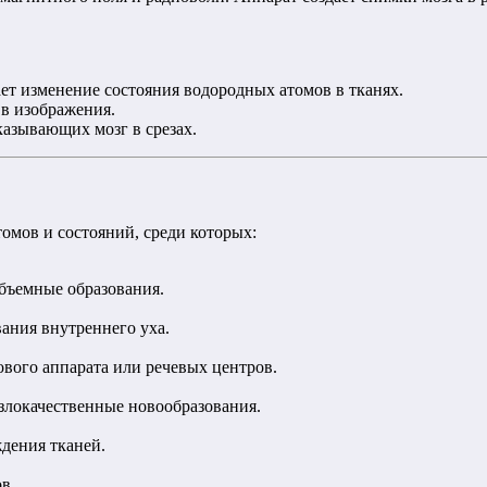
ет изменение состояния водородных атомов в тканях.
в изображения.
казывающих мозг в срезах.
мов и состояний, среди которых:
бъемные образования.
ания внутреннего уха.
ового аппарата или речевых центров.
злокачественные новообразования.
дения тканей.
в.