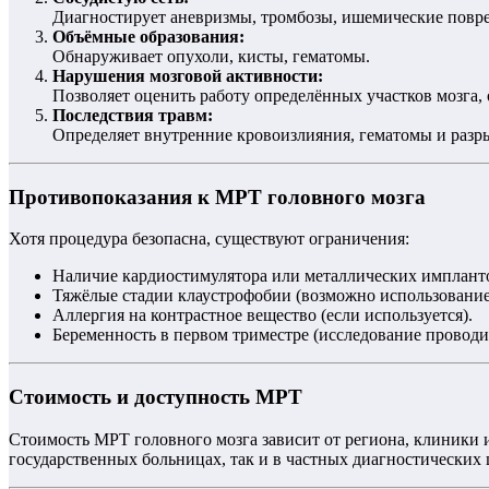
Диагностирует аневризмы, тромбозы, ишемические повр
Объёмные образования:
Обнаруживает опухоли, кисты, гематомы.
Нарушения мозговой активности:
Позволяет оценить работу определённых участков мозга, 
Последствия травм:
Определяет внутренние кровоизлияния, гематомы и разр
Противопоказания к МРТ головного мозга
Хотя процедура безопасна, существуют ограничения:
Наличие кардиостимулятора или металлических имплант
Тяжёлые стадии клаустрофобии (возможно использование
Аллергия на контрастное вещество (если используется).
Беременность в первом триместре (исследование проводит
Стоимость и доступность МРТ
Стоимость МРТ головного мозга зависит от региона, клиники и
государственных больницах, так и в частных диагностических 