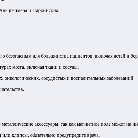
 Альцгеймера и Паркинсона.
его безопасным для большинства пациентов, включая детей и бер
рах мозга, включая ткани и сосуды.
, онкологических, сосудистых и воспалительных заболеваний.
шательства.
 металлические аксессуары, так как магнитное поле может на ни
ы или клипсы, обязательно предупредите врача.