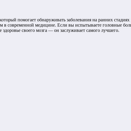
оторый помогает обнаруживать заболевания на ранних стадиях 
ом в современной медицине. Если вы испытываете головные бо
е здоровье своего мозга — он заслуживает самого лучшего.