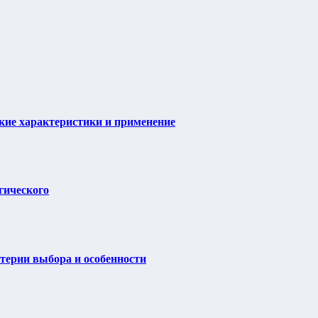
ие характеристики и применение
гического
итерии выбора и особенности