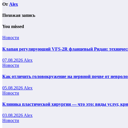
От
Alex
Похожая запись
You missed
Новости
Клапан регулирующий VFS-2R фланцевый Ридан: техническ
07.08.2026
Alex
Новости
Как отличить головокружение на нервной почве от невроло
05.08.2026
Alex
Новости
Клиника пластической хирургии — что это: виды услуг, кр
03.08.2026
Alex
Новости