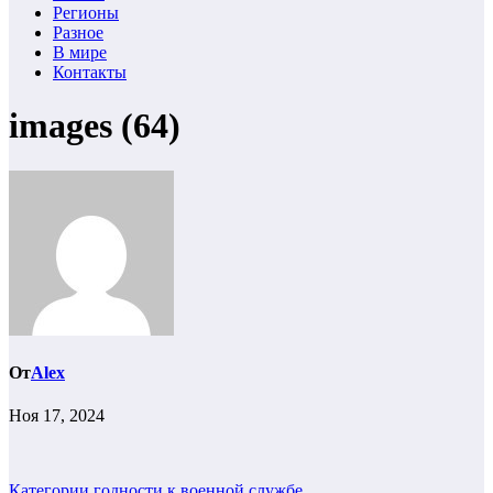
Регионы
Разное
В мире
Контакты
images (64)
От
Alex
Ноя 17, 2024
Категории годности к военной службе