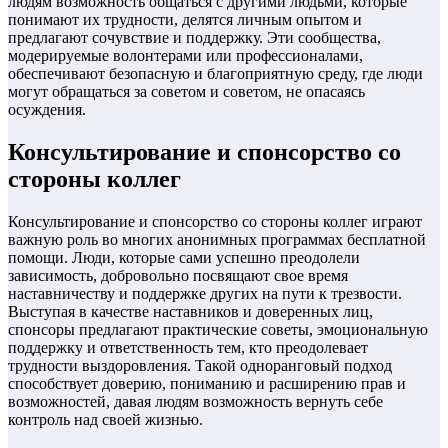
людям возможность общаться с другими людьми, которые
понимают их трудности, делятся личным опытом и
предлагают сочувствие и поддержку. Эти сообщества,
модерируемые волонтерами или профессионалами,
обеспечивают безопасную и благоприятную среду, где люди
могут обращаться за советом и советом, не опасаясь
осуждения.
Консультирование и спонсорство со
стороны коллег
Консультирование и спонсорство со стороны коллег играют
важную роль во многих анонимных программах бесплатной
помощи. Люди, которые сами успешно преодолели
зависимость, добровольно посвящают свое время
наставничеству и поддержке других на пути к трезвости.
Выступая в качестве наставников и доверенных лиц,
спонсоры предлагают практические советы, эмоциональную
поддержку и ответственность тем, кто преодолевает
трудности выздоровления. Такой одноранговый подход
способствует доверию, пониманию и расширению прав и
возможностей, давая людям возможность вернуть себе
контроль над своей жизнью.