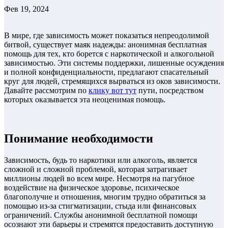
Фев 19, 2024
В мире, где зависимость может показаться непреодолимой
битвой, существует маяк надежды: анонимная бесплатная
помощь для тех, кто борется с наркотической и алкогольной
зависимостью. Эти системы поддержки, лишенные осуждения
и полной конфиденциальности, предлагают спасательный
круг для людей, стремящихся вырваться из оков зависимости.
Давайте рассмотрим по
клику вот тут
пути, посредством
которых оказывается эта неоценимая помощь.
Понимание необходимости
Зависимость, будь то наркотики или алкоголь, является
сложной и сложной проблемой, которая затрагивает
миллионы людей во всем мире. Несмотря на пагубное
воздействие на физическое здоровье, психическое
благополучие и отношения, многим трудно обратиться за
помощью из-за стигматизации, стыда или финансовых
ограничений. Службы анонимной бесплатной помощи
осознают эти барьеры и стремятся предоставить доступную