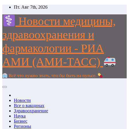
Перейти
Пт. Авг 7th, 2026
к
содержимому
Новости медицины,
здравоохранения и
фармакологии - РИА
АМИ (АМИ-ТАСС)
Всё что нужно знать, что бы быть на пульсе.
Новости
Все о вакцинах
Здравоохранение
Наука
Бизнес
Регионы