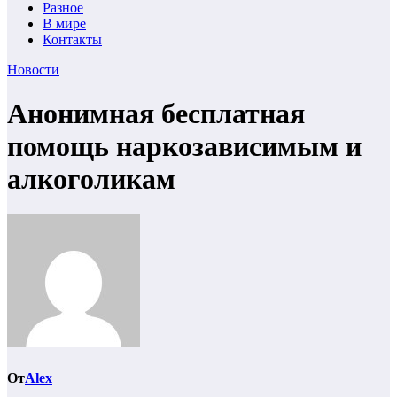
Разное
В мире
Контакты
Новости
Анонимная бесплатная
помощь наркозависимым и
алкоголикам
От
Alex