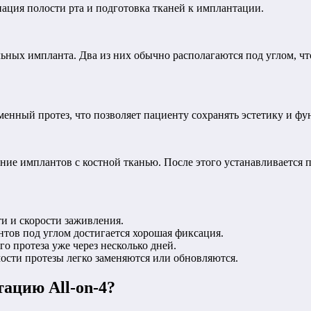
ация полости рта и подготовка тканей к имплантации.
льных импланта. Два из них обычно располагаются под углом, чт
менный протез, что позволяет пациенту сохранять эстетику и ф
ние имплантов с костной тканью. После этого устанавливается 
и и скорости заживления.
тов под углом достигается хорошая фиксация.
 протеза уже через несколько дней.
ости протезы легко заменяются или обновляются.
ацию All-on-4?