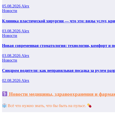
05.08.2026
Alex
Новости
Клиника пластической хирургии — что это: виды услуг, кр
03.08.2026
Alex
Новости
Новая современная стоматология: технологии, комфорт и п
03.08.2026
Alex
Новости
Синдром водителя: как неправильная посадка за рулем раз
02.08.2026
Alex
Новости медицины, здравоохранения и фар
Всё что нужно знать, что бы быть на пульсе.
На платформе WordPress
|
Тема
Newstack
от
Themeansar
.