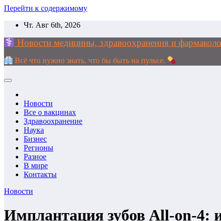
Перейти к содержимому
Чт. Авг 6th, 2026
Новости медицины, здравоохранения и фармак
Всё что нужно знать, что бы быть на пульсе.
Новости
Все о вакцинах
Здравоохранение
Наука
Бизнес
Регионы
Разное
В мире
Контакты
Новости
Имплантация зубов All-on-4: 