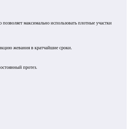
о позволяет максимально использовать плотные участки
ункцию жевания в кратчайшие сроки.
постоянный протез.