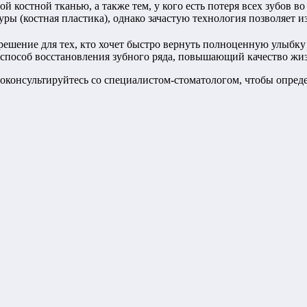
й костной тканью, а также тем, у кого есть потеря всех зубов 
ры (костная пластика), однако зачастую технология позволяет 
шение для тех, кто хочет быстро вернуть полноценную улыбку
 способ восстановления зубного ряда, повышающий качество жи
оконсультируйтесь со специалистом-стоматологом, чтобы опреде