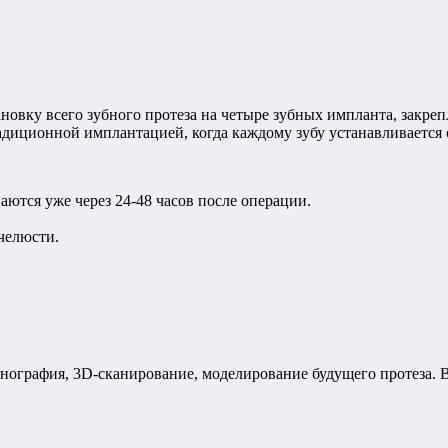
новку всего зубного протеза на четыре зубных импланта, закре
адиционной имплантацией, когда каждому зубу устанавливается
ются уже через 24-48 часов после операции.
челюсти.
енография, 3D-сканирование, моделирование будущего протеза. 