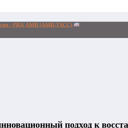
ологии - РИА АМИ (АМИ-ТАСС)
инновационный подход к восст