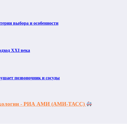
итерии выбора и особенности
одход XXI века
рушает позвоночник и сосуды
макологии - РИА АМИ (АМИ-ТАСС)