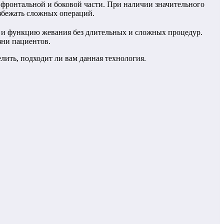
во фронтальной и боковой части. При наличии значительного
избежать сложных операций.
 и функцию жевания без длительных и сложных процедур.
зни пациентов.
лить, подходит ли вам данная технология.