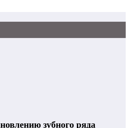
ановлению зубного ряда