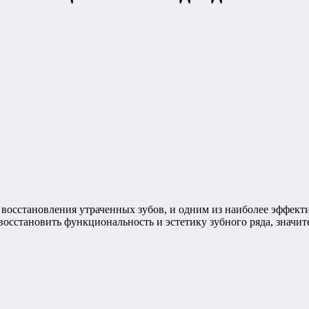
восстановления утраченных зубов, и одним из наиболее эффект
 восстановить функциональность и эстетику зубного ряда, значи