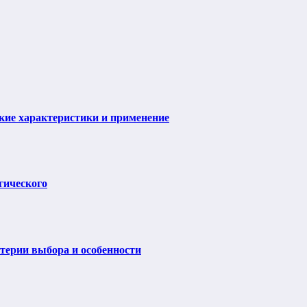
ие характеристики и применение
гического
итерии выбора и особенности