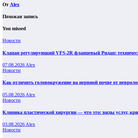
От
Alex
Похожая запись
You missed
Новости
Клапан регулирующий VFS-2R фланцевый Ридан: техническ
07.08.2026
Alex
Новости
Как отличить головокружение на нервной почве от невроло
05.08.2026
Alex
Новости
Клиника пластической хирургии — что это: виды услуг, кр
03.08.2026
Alex
Новости