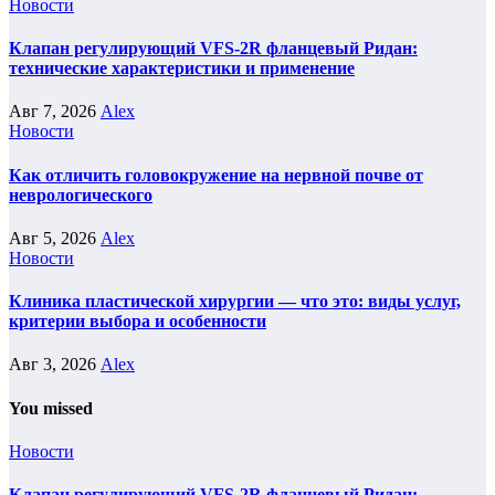
Новости
Клапан регулирующий VFS-2R фланцевый Ридан:
технические характеристики и применение
Авг 7, 2026
Alex
Новости
Как отличить головокружение на нервной почве от
неврологического
Авг 5, 2026
Alex
Новости
Клиника пластической хирургии — что это: виды услуг,
критерии выбора и особенности
Авг 3, 2026
Alex
You missed
Новости
Клапан регулирующий VFS-2R фланцевый Ридан: