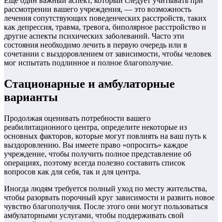
Еще один важный аспект, который следует учитывать при
рассмотрении вашего учреждения, — это возможность
лечения сопутствующих поведенческих расстройств, таких
как депрессия, травма, тревога, биполярное расстройство и
другие аспекты психических заболеваний. Часто эти
состояния необходимо лечить в первую очередь или в
сочетании с выздоровлением от зависимости, чтобы человек
мог испытать подлинное и полное благополучие.
Стационарные и амбулаторные
варианты
Продолжая оценивать потребности вашего
реабилитационного центра, определите некоторые из
основных факторов, которые могут повлиять на ваш путь к
выздоровлению. Вы имеете право «опросить» каждое
учреждение, чтобы получить полное представление об
операциях, поэтому всегда полезно составить список
вопросов как для себя, так и для центра.
Иногда людям требуется полный уход по месту жительства,
чтобы разорвать порочный круг зависимости и развить новое
чувство благополучия. После этого они могут пользоваться
амбулаторными услугами, чтобы поддерживать свой