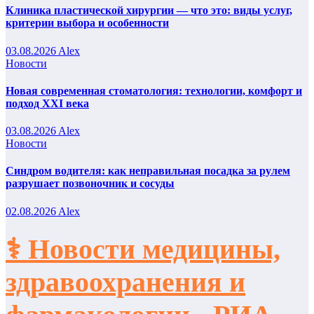
Клиника пластической хирургии — что это: виды услуг,
критерии выбора и особенности
03.08.2026
Alex
Новости
Новая современная стоматология: технологии, комфорт и
подход XXI века
03.08.2026
Alex
Новости
Синдром водителя: как неправильная посадка за рулем
разрушает позвоночник и сосуды
02.08.2026
Alex
⚕️ Новости медицины,
здравоохранения и