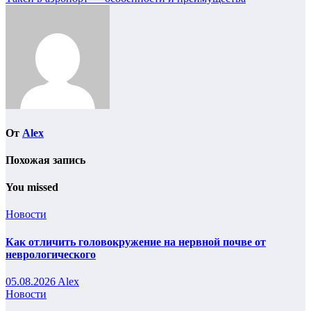
Навигация
по
записям
От
Alex
Похожая запись
You missed
Новости
Как отличить головокружение на нервной почве от
неврологического
05.08.2026
Alex
Новости