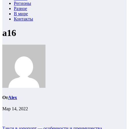
Регионы
Разное
В мире
Контакты
a16
От
Alex
Мар 14, 2022
Такси в аэропорт — особенности и преимущества