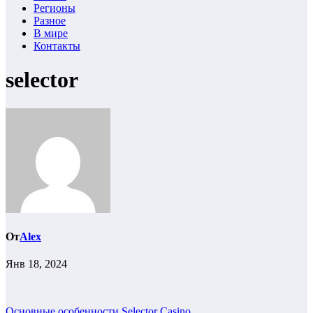
Регионы
Разное
В мире
Контакты
selector
От
Alex
Янв 18, 2024
Основные особенности Selector Casino