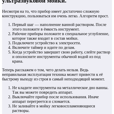
ультразвуковой мойки.
Несмотря на то, что прибор имеет достаточно сложную
конструкцию, пользоваться им очень легко. Алгоритм прост.
Первый шаг — наполнение ванной раствором. После
этого положите в ёмкость инструмент.
Рабочие приборы положите в специальное углубление,
которое также входит в состав мойки.
Подключите устройство к электросети.
Включите таймер и идите по делам.
Когда устройство завершит свою работу, слейте раствор
и ополосните инструменты обычной водой из под
крана.
Теперь расскажем о том, чего делать нельзя. Ведь
неправильная эксплуатация техника может привести к её
быстрому выходу из строя в самый неподходящий момент.
Не кладите инструменты на металлическое дно ванны.
Так вы можете повредить аппарат.
Выключайте прибор после использования. Иначе
аппарат перегреется и сломается.
Не заливайте в мойку легковоспламеняющиеся
растворы.