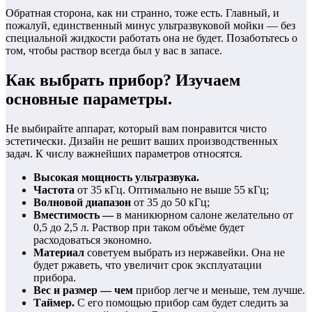
Обратная сторона, как ни странно, тоже есть. Главный, и
пожалуй, единственный минус ультразвуковой мойки — без
специальной жидкости работать она не будет. Позаботьтесь о
том, чтобы раствор всегда был у вас в запасе.
Как выбрать прибор? Изучаем
основные параметры.
Не выбирайте аппарат, который вам понравится чисто
эстетически. Дизайн не решит ваших производственных
задач. К числу важнейших параметров относятся.
Высокая мощность ультразвука.
Частота
от 35 кГц. Оптимально не выше 55 кГц;
Волновой диапазон
от 35 до 50 кГц;
Вместимость —
в маникюрном салоне желательно от
0,5 до 2,5 л. Раствор при таком объёме будет
расходоваться экономно.
Материал
советуем выбрать из нержавейки. Она не
будет ржаветь, что увеличит срок эксплуатации
прибора.
Вес и размер — чем
прибор легче и меньше, тем лучше.
Таймер.
С его помощью прибор сам будет следить за