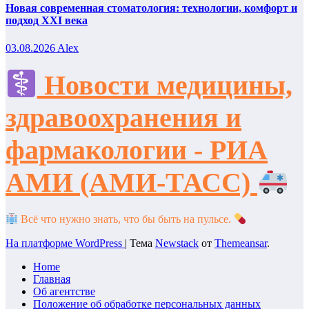
Новая современная стоматология: технологии, комфорт и
подход XXI века
03.08.2026
Alex
Новости медицины,
здравоохранения и
фармакологии - РИА
АМИ (АМИ-ТАСС)
Всё что нужно знать, что бы быть на пульсе.
На платформе WordPress
|
Тема
Newstack
от
Themeansar
.
Home
Главная
Об агентстве
Положение об обработке персональных данных