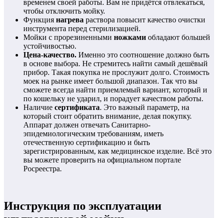
временем своей работы. Вам не придётся отвлекаться,
чтобы отключить мойку.
Функция
нагрева
раствора повысит качество очистки
инструмента перед стерилизацией.
Мойки с прорезиненными
ножками
обладают большей
устойчивостью.
Цена-качество.
Именно это соотношение должно быть
в основе выбора. Не стремитесь найти самый дешёвый
прибор. Такая покупка не прослужит долго. Стоимость
моек на рынке имеет большой диапазон. Так что вы
сможете всегда найти приемлемый вариант, который и
по кошельку не ударил, и порадует качеством работы.
Наличие
сертификата
. Это важный параметр, на
который стоит обратить внимание, делая покупку.
Аппарат должен отвечать Санитарно-
эпидемиологическим требованиям, иметь
отечественную сертификацию и быть
зарегистрированным, как медицинское изделие. Всё это
вы можете проверить на официальном портале
Росреестра.
Инструкция по эксплуатации