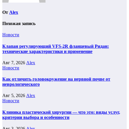
От
Alex
Похожая запись
Новости
Клапан регулирующий VFS-2R фланцевый Ридан:
технические характеристики и применение
Авг 7, 2026
Alex
Новости
Как отличить головокружение на нервной почве от
неврологического
Авг 5, 2026
Alex
Новости
Клиника пластической хирургии — что это: виды услуг,
критерии выбора и особенности
Авг 3, 2026
Alex