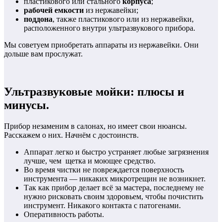
пластикового или стального
корпуса
;
рабочей емкости
из нержавейки;
поддона
, также пластикового или из нержавейки,
расположенного внутри ультразвукового прибора.
Мы советуем приобретать аппараты из нержавейки. Они
дольше вам прослужат.
Ультразвуковые мойки: плюсы и
минусы.
Прибор незаменим в салонах, но имеет свои нюансы.
Расскажем о них. Начнём с достоинств.
Аппарат легко и быстро устраняет любые загрязнения
лучше, чем щетка и моющее средство.
Во время чистки не повреждается поверхность
инструмента — никаких микротрещин не возникнет.
Так как прибор делает всё за мастера, последнему не
нужно рисковать своим здоровьем, чтобы почистить
инструмент. Никакого контакта с патогенами.
Оперативность работы.