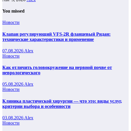
You missed
Новости
Клапан регулирующий VFS-2R фланцевый Ридан:
технические характеристики и применение
07.08.2026
Alex
Новости
Как отличить головокружение на нервной почве от
неврологического
05.08.2026
Alex
Новости
Клиника пластической хирургии — что это: виды услуг,
критерии выбора и особенности
03.08.2026
Alex
Новости