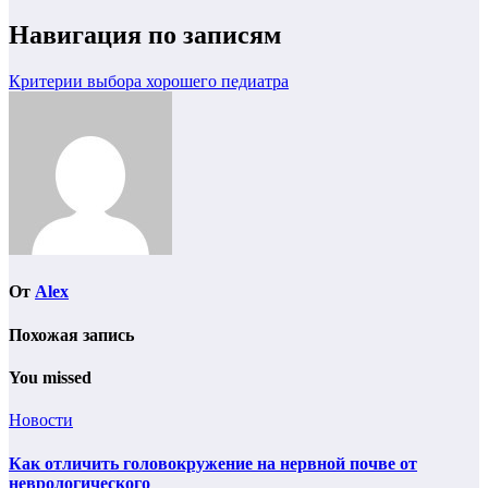
Навигация по записям
Критерии выбора хорошего педиатра
От
Alex
Похожая запись
You missed
Новости
Как отличить головокружение на нервной почве от
неврологического