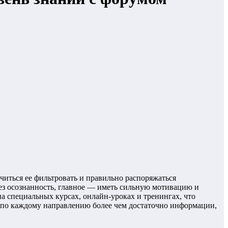
иться ее фильтровать и правильно распоряжаться
рез осознанность, главное — иметь сильную мотивацию и
на специальных курсах, онлайн-уроках и тренингах, что
с по каждому направлению более чем достаточно информации,