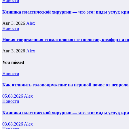
Новости
Клиника пластической хирургии — что это: виды услуг, кр
Авг 3, 2026
Alex
Новости
Новая современная стоматология: технологии, комфорт и п
Авг 3, 2026
Alex
You missed
Новости
Как отличить головокружение на нервной почве от невроло
05.08.2026
Alex
Новости
Клиника пластической хирургии — что это: виды услуг, кр
03.08.2026
Alex