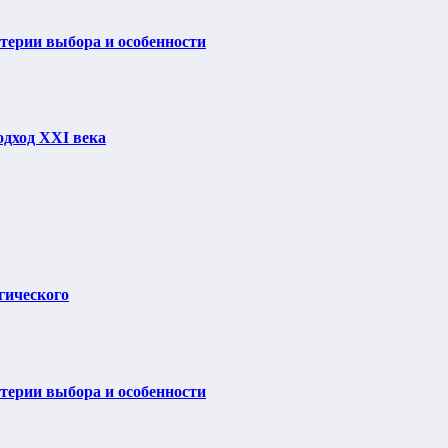
итерии выбора и особенности
одход XXI века
гического
итерии выбора и особенности