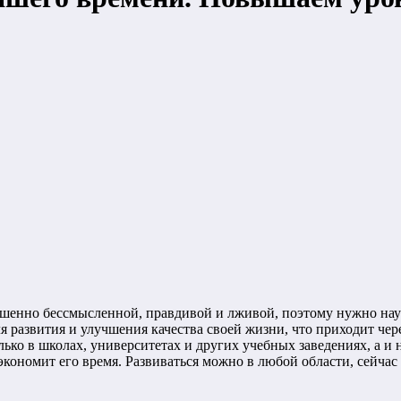
енно бессмысленной, правдивой и лживой, поэтому нужно науч
я развития и улучшения качества своей жизни, что приходит че
ько в школах, университетах и других учебных заведениях, а и 
экономит его время. Развиваться можно в любой области, сейча