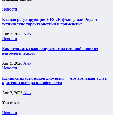
Новости
Клапан регулирующий VFS-2R фланцевый Ридан:
технические характеристики и применение
Авг 7, 2026
Alex
Новости
Как отличить головокружение на нервной почве от
неврологического
Авг 5, 2026
Alex
Новости
Клиника пластической хирургии — что это: виды услуг,
критерии выбора и особенности
Авг 3, 2026
Alex
You missed
Новости