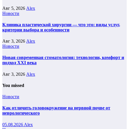
Авг 5, 2026
Alex
Новости
Клиника пластической хирургии — что это: виды услуг,
критерии выбора и особенности
Авг 3, 2026
Alex
Новости
Новая современная стоматология: технологии, комфорт и
подход XXI века
Авг 3, 2026
Alex
You missed
Новости
Как отличить головокружение на нервной почве от
неврологического
05.08.2026
Alex