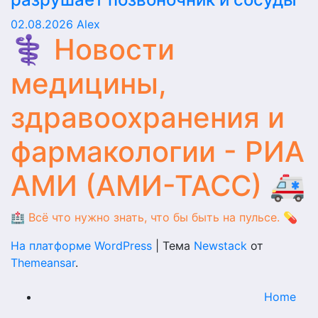
02.08.2026
Alex
⚕️ Новости
медицины,
здравоохранения и
фармакологии - РИА
АМИ (АМИ-ТАСС) 🚑
🏥 Всё что нужно знать, что бы быть на пульсе. 💊
На платформе WordPress
|
Тема
Newstack
от
Themeansar
.
Home