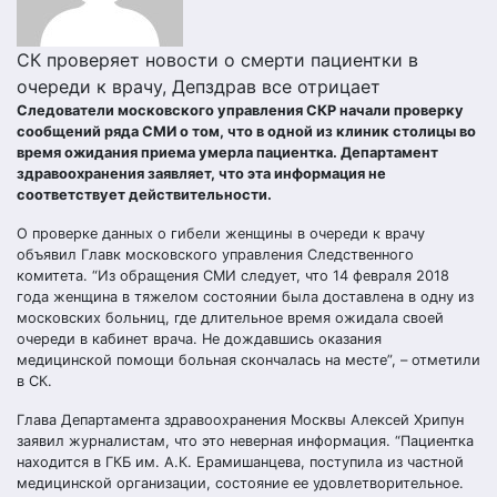
СК проверяет новости о смерти пациентки в
очереди к врачу, Депздрав все отрицает
Следователи московского управления СКР начали проверку
сообщений ряда СМИ о том, что в одной из клиник столицы во
время ожидания приема умерла пациентка. Департамент
здравоохранения заявляет, что эта информация не
соответствует действительности.
О проверке данных о гибели женщины в очереди к врачу
объявил Главк московского управления Следственного
комитета. “Из обращения СМИ следует, что 14 февраля 2018
года женщина в тяжелом состоянии была доставлена в одну из
московских больниц, где длительное время ожидала своей
очереди в кабинет врача. Не дождавшись оказания
медицинской помощи больная скончалась на месте”, – отметили
в СК.
Глава Департамента здравоохранения Москвы Алексей Хрипун
заявил журналистам, что это неверная информация. “Пациентка
находится в ГКБ им. А.К. Ерамишанцева, поступила из частной
медицинской организации, состояние ее удовлетворительное.