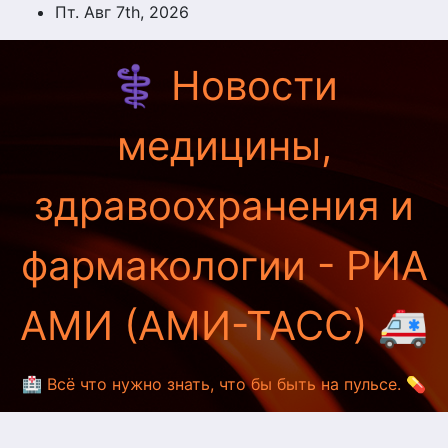
Перейти
Пт. Авг 7th, 2026
к
содержимому
⚕️ Новости
медицины,
здравоохранения и
фармакологии - РИА
АМИ (АМИ-ТАСС) 🚑
🏥 Всё что нужно знать, что бы быть на пульсе. 💊