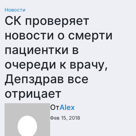
Новости
СК проверяет
новости о смерти
пациентки в
очереди к врачу,
Депздрав все
отрицает
От
Alex
Фев 15, 2018