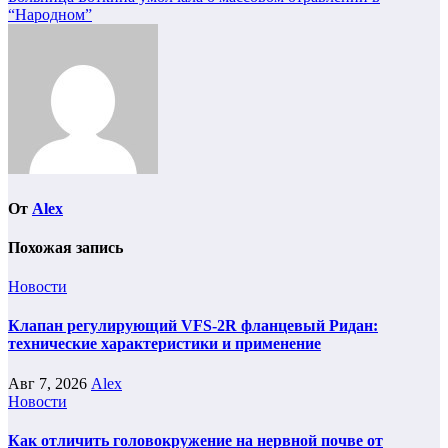
по
“Народном”
записям
От
Alex
Похожая запись
Новости
Клапан регулирующий VFS-2R фланцевый Ридан:
технические характеристики и применение
Авг 7, 2026
Alex
Новости
Как отличить головокружение на нервной почве от