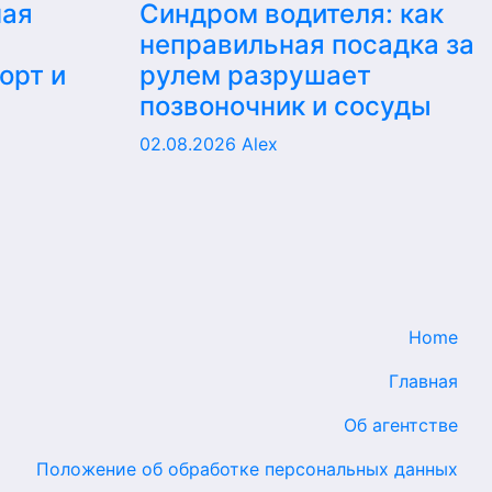
ная
Синдром водителя: как
неправильная посадка за
орт и
рулем разрушает
позвоночник и сосуды
02.08.2026
Alex
Home
Главная
Об агентстве
Положение об обработке персональных данных