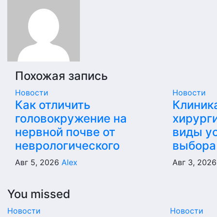
записям
Похожая запись
Новости
Новости
Как отличить
Клиник
головокружение на
хирурги
нервной почве от
виды ус
неврологического
выбора
Авг 5, 2026
Alex
Авг 3, 202
You missed
Новости
Новости