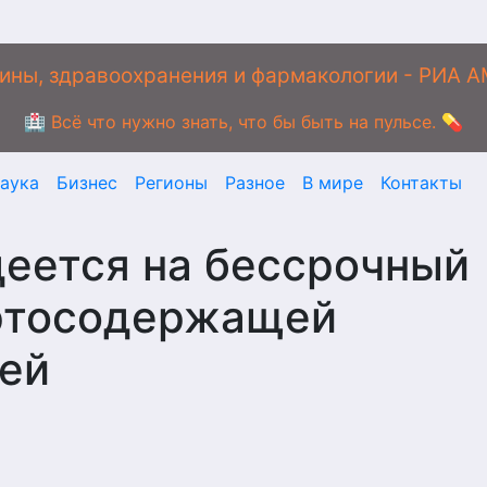
ины, здравоохранения и фармакологии - РИА 
🏥 Всё что нужно знать, что бы быть на пульсе. 💊
аука
Бизнес
Регионы
Разное
В мире
Контакты
еется на бессрочный
иртосодержащей
ей