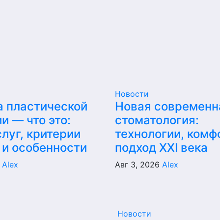
Новости
а пластической
Новая современн
и — что это:
стоматология:
луг, критерии
технологии, комф
 и особенности
подход XXI века
6
Alex
Авг 3, 2026
Alex
Новости