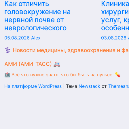
Как отличить
Клиника
головокружение на
хирурги
нервной почве от
услуг, 
неврологического
особен
05.08.2026
Alex
03.08.2026
⚕️ Новости медицины, здравоохранения и ф
АМИ (АМИ-ТАСС) 🚑
🏥 Всё что нужно знать, что бы быть на пульсе. 💊
На платформе WordPress
|
Тема
Newstack
от
Themean