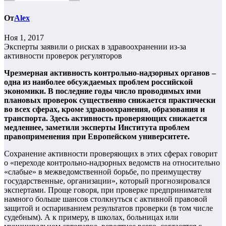
От
Alex
Ноя 1, 2017
Эксперты заявили о рисках в здравоохранении из-за
активности проверок регуляторов
Чрезмерная активность контрольно-надзорных органов –
одна из наиболее обсуждаемых проблем российской
экономики. В последние годы число проводимых ими
плановых проверок существенно снижается практически
во всех сферах, кроме здравоохранения, образования и
транспорта. Здесь активность проверяющих снижается
медленнее, заметили эксперты Института проблем
правоприменения при Европейском университете.
Сохранение активности проверяющих в этих сферах говорит
о «переходе контрольно-надзорных ведомств на относительно
«слабые» в межведомственной борьбе, по преимуществу
государственные, организации», который прогнозировался
экспертами. Проще говоря, при проверке предпринимателя
намного больше шансов столкнуться с активной правовой
защитой и оспариванием результатов проверки (в том числе
судебным). А к примеру, в школах, больницах или