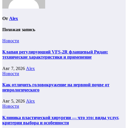
От
Alex
Похожая запись
Новости
Клапан регулирующий VFS-2R фланцевый Ридан:
технические характеристики и применение
Авг 7, 2026
Alex
Новости
Как отличить головокружение на нервной почве от
неврологического
Авг 5, 2026
Alex
Новости
Клиника пластической хирургии — что это: виды услуг,
критерии выбора и особенности