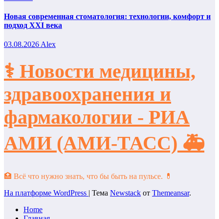
Новая современная стоматология: технологии, комфорт и
подход XXI века
03.08.2026
Alex
⚕️ Новости медицины,
здравоохранения и
фармакологии - РИА
АМИ (АМИ-ТАСС) 🚑
🏥 Всё что нужно знать, что бы быть на пульсе. 💊
На платформе WordPress
|
Тема
Newstack
от
Themeansar
.
Home
Главная