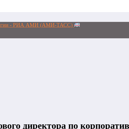
ологии - РИА АМИ (АМИ-ТАСС)
нового директора по корпорат