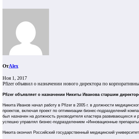
От
Alex
Ноя 1, 2017
Pfizer объявил о назначении нового директора по корпоративн
Pfizer объявляет о назначении Никиты Иванова старшим директор
Никита Иванов начал работу в Pfizer в 2005 г. в должности медицинс
проектов, включая проект по оптимизации бизнес-подразделений компа
был назначен на должность руководителя кластера развивающихся и ра
успешно управлял бизнес-подразделением «Инновационные препараты»
Никита окончил Российский государственный медицинский университе