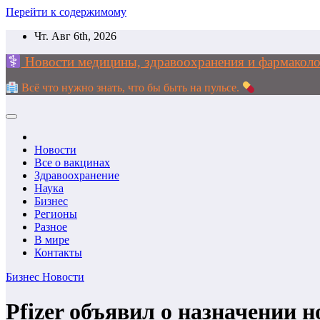
Перейти к содержимому
Чт. Авг 6th, 2026
Новости медицины, здравоохранения и фармак
Всё что нужно знать, что бы быть на пульсе.
Новости
Все о вакцинах
Здравоохранение
Наука
Бизнес
Регионы
Разное
В мире
Контакты
Бизнес
Новости
Pfizer объявил о назначении 