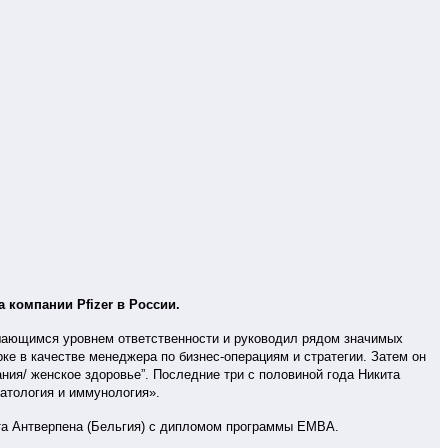
 компании Pfizer в России.
вышающимся уровнем ответственности и руководил рядом значимых
ке в качестве менеджера по бизнес-операциям и стратегии. Затем он
ния/ женское здоровье”. Последние три с половиной года Никита
атология и иммунология».
ета Антверпена (Бельгия) c дипломом программы EMBA.