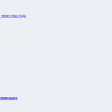
через три года
гического