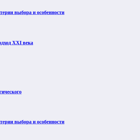
итерии выбора и особенности
одход XXI века
гического
итерии выбора и особенности