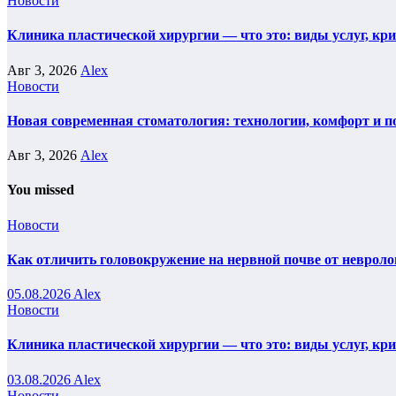
Новости
Клиника пластической хирургии — что это: виды услуг, кр
Авг 3, 2026
Alex
Новости
Новая современная стоматология: технологии, комфорт и п
Авг 3, 2026
Alex
You missed
Новости
Как отличить головокружение на нервной почве от невроло
05.08.2026
Alex
Новости
Клиника пластической хирургии — что это: виды услуг, кр
03.08.2026
Alex
Новости