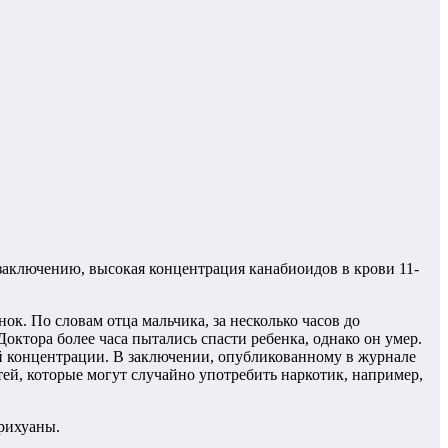
заключению, высокая концентрация канабиоидов в крови 11-
к. По словам отца мальчика, за несколько часов до
тора более часа пытались спасти ребенка, однако он умер.
й концентрации. В заключении, опубликованному в журнале
детей, которые могут случайно употребить наркотик, например,
рихуаны.