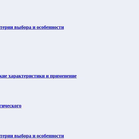
итерии выбора и особенности
ие характеристики и применение
гического
итерии выбора и особенности