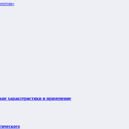
иентом»
ие характеристики и применение
гического