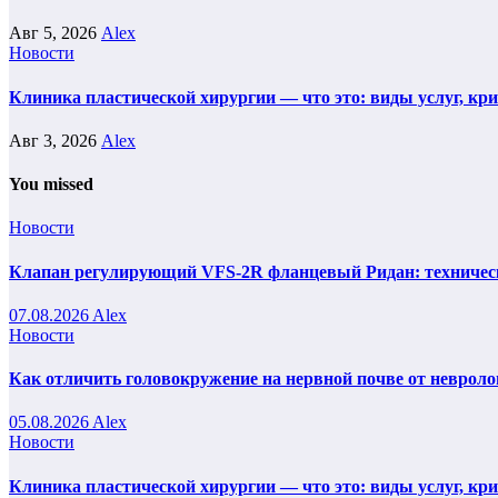
Авг 5, 2026
Alex
Новости
Клиника пластической хирургии — что это: виды услуг, кр
Авг 3, 2026
Alex
You missed
Новости
Клапан регулирующий VFS-2R фланцевый Ридан: техническ
07.08.2026
Alex
Новости
Как отличить головокружение на нервной почве от невроло
05.08.2026
Alex
Новости
Клиника пластической хирургии — что это: виды услуг, кр