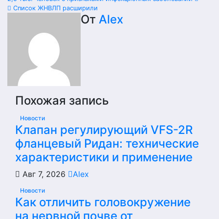
по
Список ЖНВЛП расширили
От
Alex
записям
Похожая запись
Новости
Клапан регулирующий VFS-2R
фланцевый Ридан: технические
характеристики и применение
Авг 7, 2026
Alex
Новости
Как отличить головокружение
на нервной почве от