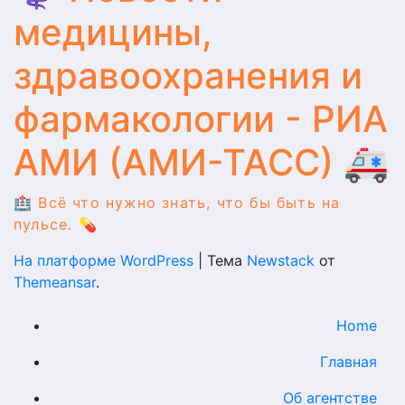
медицины,
здравоохранения и
фармакологии - РИА
АМИ (АМИ-ТАСС) 🚑
🏥 Всё что нужно знать, что бы быть на
пульсе. 💊
На платформе WordPress
|
Тема
Newstack
от
Themeansar
.
Home
Главная
Об агентстве