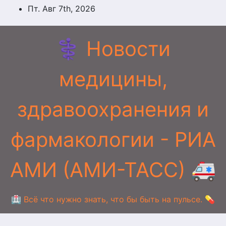
Перейти
Пт. Авг 7th, 2026
к
содержимому
⚕️ Новости
медицины,
здравоохранения и
фармакологии - РИА
АМИ (АМИ-ТАСС) 🚑
🏥 Всё что нужно знать, что бы быть на пульсе. 💊