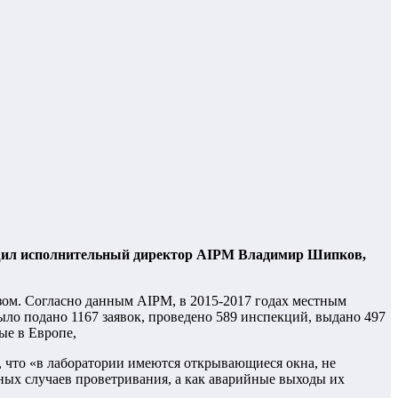
общил исполнительный директор AIPM Владимир Шипков,
ом. Согласно данным AIPM, в 2015-2017 годах местным
ыло подано 1167 заявок, проведено 589 инспекций, выдано 497
ые в Европе,
, что «в лаборатории имеются открывающиеся окна, не
ных случаев проветривания, а как аварийные выходы их