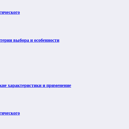
гического
итерии выбора и особенности
ие характеристики и применение
гического