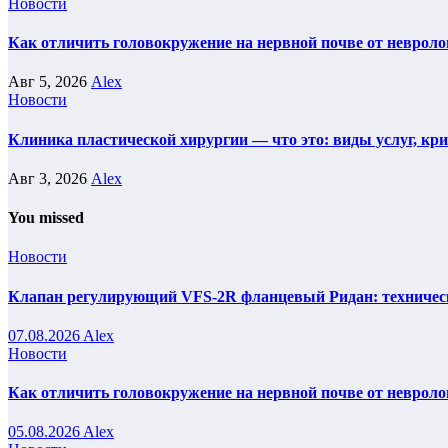
Новости
Как отличить головокружение на нервной почве от невроло
Авг 5, 2026
Alex
Новости
Клиника пластической хирургии — что это: виды услуг, кр
Авг 3, 2026
Alex
You missed
Новости
Клапан регулирующий VFS-2R фланцевый Ридан: техническ
07.08.2026
Alex
Новости
Как отличить головокружение на нервной почве от невроло
05.08.2026
Alex