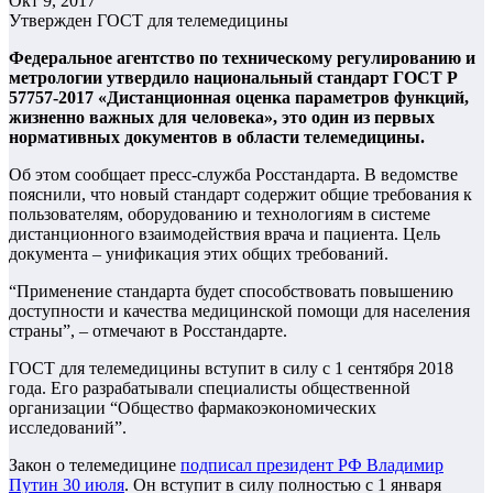
Окт 9, 2017
Утвержден ГОСТ для телемедицины
Федеральное агентство по техническому регулированию и
метрологии утвердило национальный стандарт ГОСТ Р
57757-2017 «Дистанционная оценка параметров функций,
жизненно важных для человека», это один из первых
нормативных документов в области телемедицины.
Об этом сообщает пресс-служба Росстандарта. В ведомстве
пояснили, что новый стандарт содержит общие требования к
пользователям, оборудованию и технологиям в системе
дистанционного взаимодействия врача и пациента. Цель
документа – унификация этих общих требований.
“Применение стандарта будет способствовать повышению
доступности и качества медицинской помощи для населения
страны”, – отмечают в Росстандарте.
ГОСТ для телемедицины вступит в силу с 1 сентября 2018
года. Его разрабатывали специалисты общественной
организации “Общество фармакоэкономических
исследований”.
Закон о телемедицине
подписал президент РФ Владимир
Путин 30 июля
. Он вступит в силу полностью с 1 января