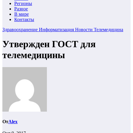
Регионы
Разное
В мире
Контакты
Здравоохранение
Информатизация
Новости
Телемедицина
Утвержден ГОСТ для
телемедицины
От
Alex