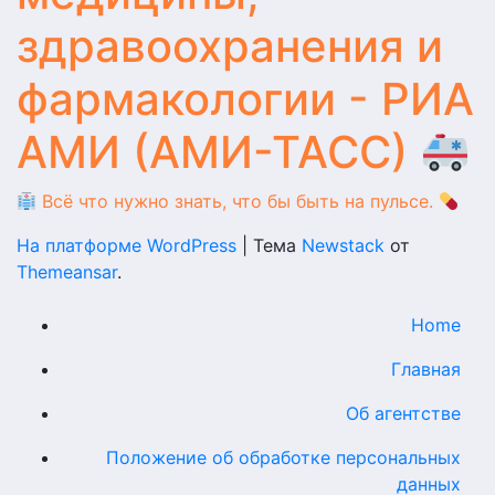
здравоохранения и
фармакологии - РИА
АМИ (АМИ-ТАСС)
Всё что нужно знать, что бы быть на пульсе.
На платформе WordPress
|
Тема
Newstack
от
Themeansar
.
Home
Главная
Об агентстве
Положение об обработке персональных
данных