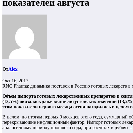
показателей августа
От
Alex
Окт 16, 2017
RNC Pharma: динамика поставок в Россию готовых лекарств в с
Объем импорта готовых лекарственных препаратов в сентябр
(13,5%) оказалась даже выше августовских значений (13,2%).
этом показатели первого месяца осени находились в целом
В целом, по итогам первых 9 месяцев этого года, суммарный о
перекрывающие инфляционный фактор. Импорт готовых лекарств
аналогичному периоду прошлого года, при расчетах в рублях – 