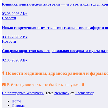
Клиника пластической хирургии — что это: виды услуг, кр
03.08.2026
Alex
Новости
Новая современная стоматология: технологии, комфорт и п
03.08.2026
Alex
Новости
Синдром водителя: как неправильная посадка за рулем раз
02.08.2026
Alex
⚕️ Новости медицины, здравоохранения и фарм
🏥 Всё что нужно знать, что бы быть на пульсе. 💊
На платформе WordPress
|
Тема
Newstack
от
Themeansar
.
Home
Главная