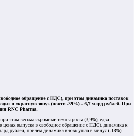
 свободное обращение с НДС), при этом динамика поставок
одит в «красную зону» (почти -39%) – 6,7 млрд рублей. При
ания RNC Pharma.
при этом весьма скромные темпы роста (3,9%), едва
в ценах выпуска в свободное обращение с НДС), динамика к
 млрд рублей, причем динамика вновь ушла в минус (-18%).