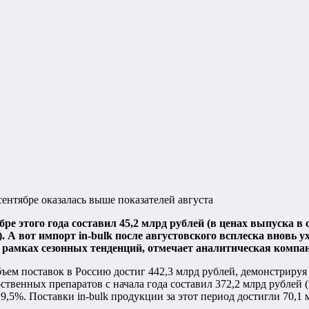
ентябре оказалась выше показателей августа
е этого года составил 45,2 млрд рублей (в ценах выпуска в
 А вот импорт in-bulk после августовского всплеска вновь ух
 в рамках сезонных тенденций, отмечает аналитическая комп
бъем поставок в Россию достиг 442,3 млрд рублей, демонстрируя 
енных препаратов с начала года составил 372,2 млрд рублей (
9,5%. Поставки in-bulk продукции за этот период достигли 70,1